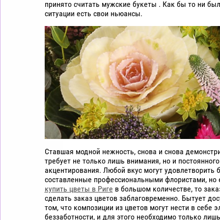
принято считать мужские букеты . Как бы то ни бы
цветы
ситуации есть свои ньюансы.
дешево
Рига
Ставшая модной нежность, снова и снова демонстри
требует не только лишь внимания, но и постоянного
акцентирования. Любой вкус могут удовлетворить б
составленные профессиональными флористами, но 
купить цветы в Риге
в большом количестве, то зака
сделать заказ цветов заблаговременно. Бытует до
том, что композиции из цветов могут нести в себе 
беззаботности, и для этого необходимо только лиш