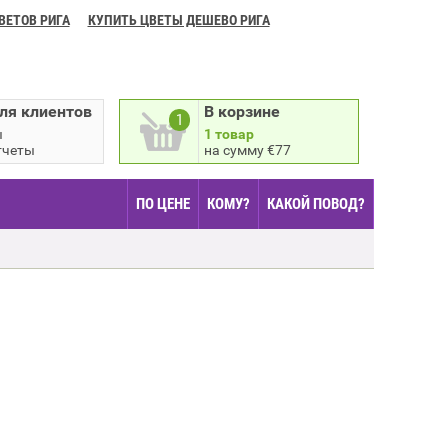
ВЕТОВ РИГА
КУПИТЬ ЦВЕТЫ ДЕШЕВО РИГА
ля клиентов
В корзине
1
ы
1 товар
тчеты
на сумму €77
ПО ЦЕНЕ
КОМУ?
КАКОЙ ПОВОД?