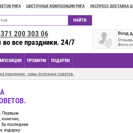
ВЕТОВ РИГА
ЦВЕТОЧНЫЕ КОМПОЗИЦИИ РИГА
ЭКСПРЕСС ДОСТАВКА Ц
+371
200 303 06
Вход д
Отзыв
 во все праздники. 24/7
Фото-о
МПОЗИЦИИ
ПРЕМИУМ
ПОДАРКИ
на празднике - семь полезных советов.
НА
ОВЕТОВ.
я. Первым
 конечно,
 За последние
к подарку