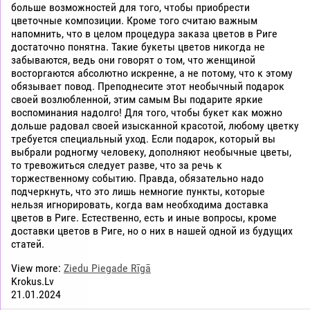
больше возможностей для того, чтобы приобрести
цветочные композиции. Кроме того считаю важным
напомнить, что в целом процедура заказа цветов в Риге
достаточно понятна. Такие букеты цветов никогда не
забываются, ведь они говорят о том, что женщиной
восторгаются абсолютно искренне, а не потому, что к этому
обязывает повод. Преподнесите этот необычный подарок
своей возлюбленной, этим самым Вы подарите яркие
воспоминания надолго! Для того, чтобы букет как можно
дольше радовал своей изысканной красотой, любому цветку
требуется специальный уход. Если подарок, который вы
выбрали родногму человеку, дополняют необычные цветы,
то тревожиться следует разве, что за речь к
торжественному событию. Правда, обязательно надо
подчеркнуть, что это лишь немногие пункты, которые
нельзя игнорировать, когда вам необходима доставка
цветов в Риге. Естественно, есть и иные вопросы, кроме
доставки цветов в Риге, но о них в нашей одной из будущих
статей.
View more:
Ziedu Piegade Rīgā
Krokus.Lv
21.01.2024