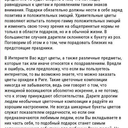
равнодушных к цветам и проявлениям таким знаков
внимания. Подарки обязательно должны нести в себе заряд
позитива и положительных эмоций. Удивительные цветы
позволяют испытать полную гамму положительных эмоций
и изменить свою точку зрения на общепринятые нормы не
только в области подарков, но и в обычной жизни. В
большинстве случаев дарители склоняются к букету из роз.
Поговорим об этом и о том, чем порадовать близких на
предстоящие праздники.
В Интернете Вас ждут цветы, а также различные предметы,
которые так или иначе относятся к поздравлениям. Врядли
я ошибусь, если предположу, что если вы пользуетесь
интернетом, то вы возможно знаете, что можно заказать
цветы орхидеи в Риге. Такие цветочные композиции
никогда не забываются, ведь они говорят о том, что
женщиной восхищаются абсолютно искренне, а не потому,
что к этому принуждают обстоятельства. Дарите дорогим
людям необычные цветочные композиции и радуйте их
хорошим настроением. Не всегда шикарные букеты цветов
служат показателем сердечности, но если они
предназначаются любимым людям, если Вы вкладываете в
них часть себя, то подобный подарок станет самым