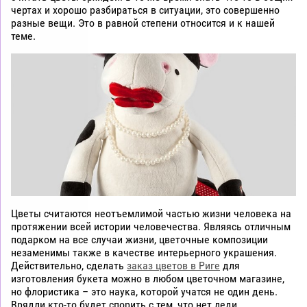
чертах и хорошо разбираться в ситуации, это совершенно
разные вещи. Это в равной степени относится и к нашей
теме.
Цветы считаются неотъемлимой частью жизни человека на
протяжении всей истории человечества. Являясь отличным
подарком на все случаи жизни, цветочные композиции
незаменимы также в качестве интерьерного украшения.
Действительно, сделать
заказ цветов в Риге
для
изготовления букета можно в любом цветочном магазине,
но флористика – это наука, которой учатся не один день.
Врядли кто-то будет спорить с тем, что нет леди,