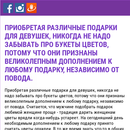
цветы
дешево
Рига
ПРИОБРЕТАЯ РАЗЛИЧНЫЕ ПОДАРКИ
ДЛЯ ДЕВУШЕК, НИКОГДА НЕ НАДО
ЗАБЫВАТЬ ПРО БУКЕТЫ ЦВЕТОВ,
ПОТОМУ ЧТО ОНИ ПРИЗНАНЫ
ВЕЛИКОЛЕПНЫМ ДОПОЛНЕНИЕМ К
ЛЮБОМУ ПОДАРКУ, НЕЗАВИСИМО ОТ
ПОВОДА.
Приобретая различные подарки для девушек, никогда не
надо забывать про букеты цветов, потому что они признаны
великолепным дополнением к любому подарку, независимо
от повода. Считается, что мужчине подобрать подарок
любимой женщине проще - традиция дарить женщинам
цветы врядли когда-нибудь устареет. На сегодняшний день
необходимым дополнением к любому подарку принято
считать цветы орхидеи. В то же время знать что-то в общих