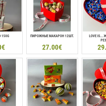
O 150G
ПИРОЖНЫЕ МАКАРОН 12ШТ.
LOVE IS...
РЕ
0€
27.00€
29