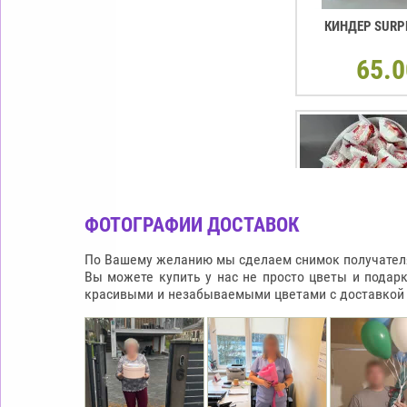
КИНДЕР SURP
65.0
ФОТОГРАФИИ ДОСТАВОК
По Вашему желанию мы сделаем снимок получателя 
Вы можете купить у нас не просто цветы и подар
красивыми и незабываемыми цветами с доставкой п
КОРОБКА В ФО
RAFFAELLO
65.0