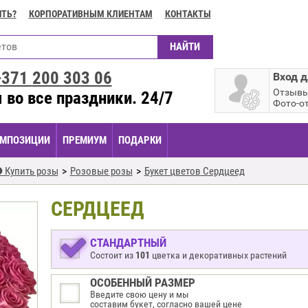
ИТЬ?
КОРПОРАТИВНЫМ КЛИЕНТАМ
КОНТАКТЫ
+371
200 303 06
Вход д
Отзыв
 во все праздники. 24/7
Фото-о
МПОЗИЦИИ
ПРЕМИУМ
ПОДАРКИ
 Купить розы
Розовые розы
Букет цветов Cердцеед
CЕРДЦЕЕД
СТАНДАРТНЫЙ
Состоит из
101
цветка и декоративных растений
ОСОБЕННЫЙ РАЗМЕР
Введите свою цену и мы
составим букет, согласно вашей цене