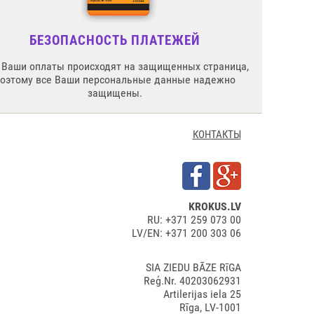
БЕЗОПАСНОСТЬ ПЛАТЕЖЕЙ
 Ваши оплаты происходят на защищенных страница,
поэтому все Ваши персональные данные надежно
защищены.
КОНТАКТЫ
KROKUS.LV
RU: +371 259 073 00
LV/EN: +371 200 303 06
SIA ZIEDU BĀZE RīGA
Reģ.Nr. 40203062931
Artilerijas iela 25
Rīga, LV-1001