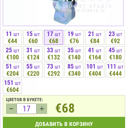
11
15
17
19
21
23
шт
шт
шт
шт
шт
шт
€44
€60
€68
€76
€84
€92
25
31
33
35
41
45
шт
шт
шт
шт
шт
шт
€100
€124
€132
€140
€164
€180
51
55
73
85
101
111
шт
шт
шт
шт
шт
шт
€204
€220
€292
€340
€404
€444
151
шт
€604
ЦВЕТОВ В БУКЕТЕ:
€68
ДОБАВИТЬ В КОРЗИНУ