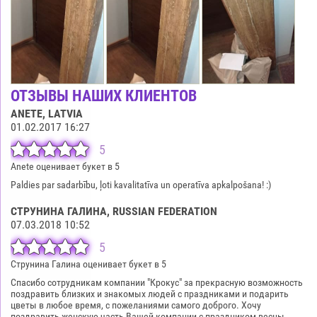
ОТЗЫВЫ НАШИХ КЛИЕНТОВ
ANETE
, LATVIA
01.02.2017 16:27
5
Anete оценивает букет в 5
Paldies par sadarbību, ļoti kavalitatīva un operatīva apkalpošana! :)
СТРУНИНА ГАЛИНА
, RUSSIAN FEDERATION
07.03.2018 10:52
5
Струнина Галина оценивает букет в 5
Спасибо сотрудникам компании "Крокус" за прекрасную возможность
поздравить близких и знакомых людей с праздниками и подарить
цветы в любое время, с пожеланиями самого доброго. Хочу
поздравить женскую часть Вашей компании с праздником весны,