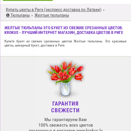
Купить цветы в Риге (экспресс доставка по Латвии)
❶ Тюльпаны
Желтые тюльпаны
ЖЕЛТЫЕ ТЮЛЬПАНЫ ЭТО БУКЕТ ИЗ СВЕЖИХ СРЕЗАННЫХ ЦВЕТОВ.
KROKUS - ЛУЧШИЙ ИНТЕРНЕТ МАГАЗИН, ДОСТАВКА ЦВЕТОВ В РИГЕ
Купите букет из свежих срезанных цветов Желтые тюльпаны. Это красивые
цветы, шикарный букет, доставка в Риге.
ГАРАНТИЯ
СВЕЖЕСТИ
Мы гарантируем Вам
100% свежесть всех цветов
заказанных в магазине www.krokus.lv