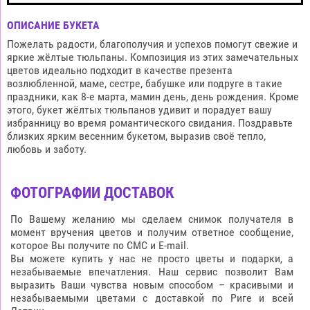
ОПИСАНИЕ БУКЕТА
Пожелать радости, благополучия и успехов помогут свежие и
яркие жёлтые тюльпаны. Композиция из этих замечательных
цветов идеально подходит в качестве презента
возлюбленной, маме, сестре, бабушке или подруге в такие
праздники, как 8-е марта, мамин день, день рождения. Кроме
этого, букет жёлтых тюльпанов удивит и порадует вашу
избранницу во время романтического свидания. Поздравьте
близких ярким весенним букетом, выразив своё тепло,
любовь и заботу.
ФОТОГРАФИИ ДОСТАВОК
По Вашему желанию мы сделаем снимок получателя в
момент вручения цветов и получим ответное сообщение,
которое Вы получите по СМС и E-mail.
Вы можете купить у нас не просто цветы и подарки, а
незабываемые впечатления. Наш сервис позволит Вам
выразить Ваши чувства новым способом – красивыми и
незабываемыми цветами с доставкой по Риге и всей