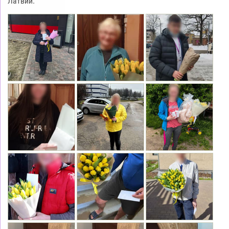
Латвии.