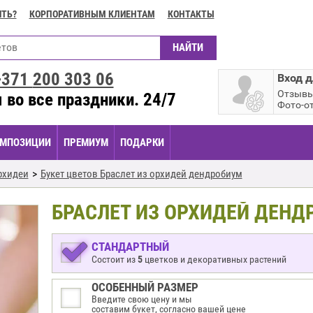
ИТЬ?
КОРПОРАТИВНЫМ КЛИЕНТАМ
КОНТАКТЫ
+371
200 303 06
Вход д
Отзыв
 во все праздники. 24/7
Фото-о
МПОЗИЦИИ
ПРЕМИУМ
ПОДАРКИ
рхидеи
Букет цветов Браслет из орхидей дендробиум
БРАСЛЕТ ИЗ ОРХИДЕЙ ДЕНД
СТАНДАРТНЫЙ
Состоит из
5
цветков и декоративных растений
ОСОБЕННЫЙ РАЗМЕР
Введите свою цену и мы
составим букет, согласно вашей цене