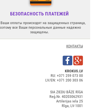
БЕЗОПАСНОСТЬ ПЛАТЕЖЕЙ
 Ваши оплаты происходят на защищенных страница,
поэтому все Ваши персональные данные надежно
защищены.
КОНТАКТЫ
KROKUS.LV
RU: +371 259 073 00
LV/EN: +371 200 303 06
SIA ZIEDU BĀZE RīGA
Reģ.Nr. 40203062931
Artilerijas iela 25
Rīga, LV-1001