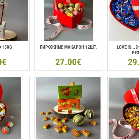
O 150G
ПИРОЖНЫЕ МАКАРОН 12ШТ.
LOVE IS...
РЕ
0€
27.00€
29