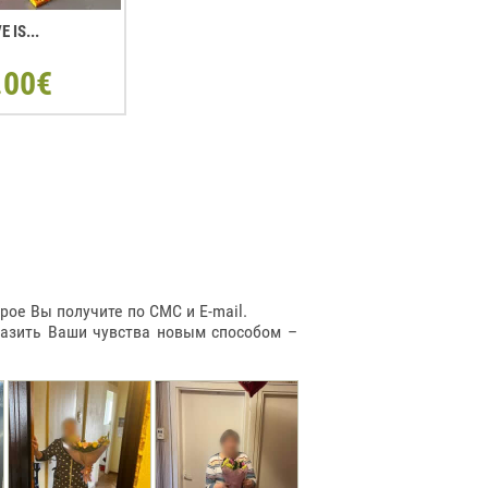
E IS...
.00€
ое Вы получите по СМС и E-mail.
разить Ваши чувства новым способом –