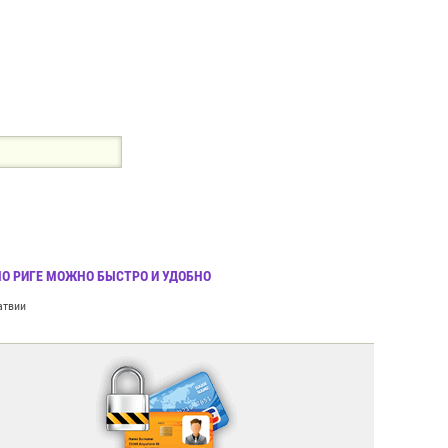
ПО РИГЕ МОЖНО БЫСТРО И УДОБНО
атвии