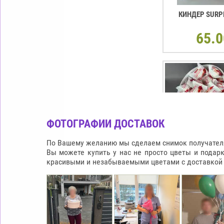
КИНДЕР SURP
65.0
ФОТОГРАФИИ ДОСТАВОК
По Вашему желанию мы сделаем снимок получателя 
Вы можете купить у нас не просто цветы и подар
красивыми и незабываемыми цветами с доставкой п
КОРОБКА В ФО
RAFFAELLO
65.0