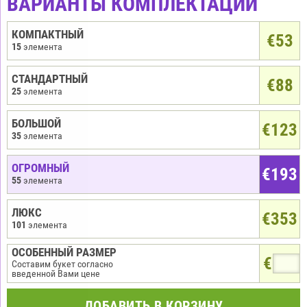
ВАРИАНТЫ КОМПЛЕКТАЦИИ
КОМПАКТНЫЙ
€
53
15
элемента
СТАНДАРТНЫЙ
€88
25
элемента
БОЛЬШОЙ
€123
35
элемента
ОГРОМНЫЙ
€193
55
элемента
ЛЮКС
€353
101
элемента
ОСОБЕННЫЙ РАЗМЕР
€
Составим букет согласно
введенной Вами цене
ДОБАВИТЬ В КОРЗИНУ