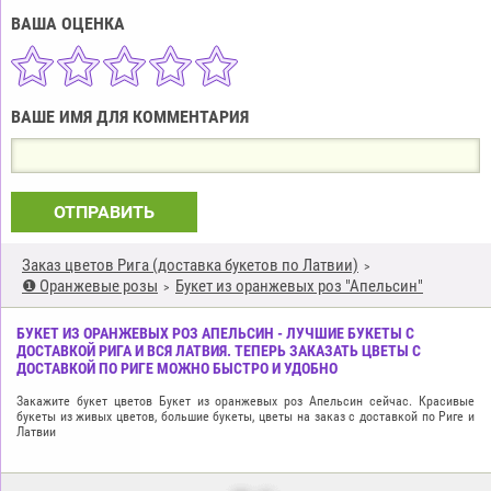
ВАША ОЦЕНКА
ВАШЕ ИМЯ ДЛЯ КОММЕНТАРИЯ
ОТПРАВИТЬ
Заказ цветов Рига (доставка букетов по Латвии)
❶ Оранжевые розы
Букет из оранжевых роз "Апельсин"
БУКЕТ ИЗ ОРАНЖЕВЫХ РОЗ АПЕЛЬСИН - ЛУЧШИЕ БУКЕТЫ С
ДОСТАВКОЙ РИГА И ВСЯ ЛАТВИЯ. ТЕПЕРЬ ЗАКАЗАТЬ ЦВЕТЫ С
ДОСТАВКОЙ ПО РИГЕ МОЖНО БЫСТРО И УДОБНО
Закажите букет цветов Букет из оранжевых роз Апельсин сейчас. Красивые
букеты из живых цветов, большие букеты, цветы на заказ с доставкой по Риге и
Латвии