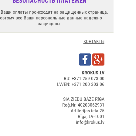
БЕЗОПАСНОСТЬ ПЛАТЕЖЕЙ
 Ваши оплаты происходят на защищенных страница,
поэтому все Ваши персональные данные надежно
защищены.
КОНТАКТЫ
KROKUS.LV
RU: +371 259 073 00
LV/EN: +371 200 303 06
SIA ZIEDU BĀZE RīGA
Reģ.Nr. 40203062931
Artilerijas iela 25
Rīga, LV-1001
info@krokus.lv