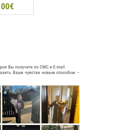
.00€
ое Вы получите по СМС и E-mail.
разить Ваши чувства новым способом –