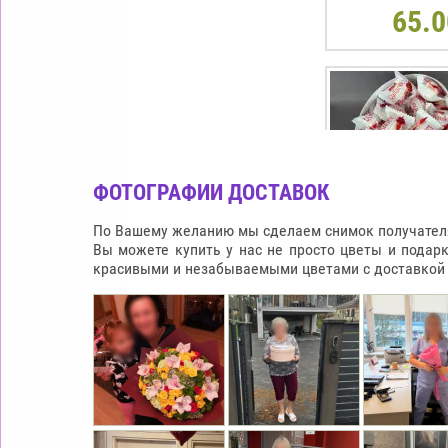
65.0
ФОТОГРАФИИ ДОСТАВОК
По Вашему желанию мы сделаем снимок получателя 
Вы можете купить у нас не просто цветы и подар
красивыми и незабываемыми цветами с доставкой п
КОРОБКА В ФО
RAFFAELLO
65.0