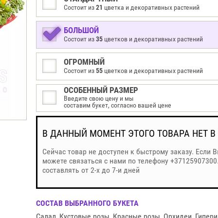
Состоит из
21
цветка и декоративных растений
БОЛЬШОЙ
Состоит из
35
цветков и декоративных растений
ОГРОМНЫЙ
Состоит из
55
цветков и декоративных растений
ОСОБЕННЫЙ РАЗМЕР
Введите свою цену и мы
составим букет, согласно вашей цене
В ДАННЫЙ МОМЕНТ ЭТОГО ТОВАРА НЕТ В
Сейчас товар не доступен к быстрому заказу. Если 
можете связаться с нами по телефону +37125907300
составлять от 2-х до 7-и дней
СОСТАВ ВЫБРАННОГО БУКЕТА
Салал
,
Кустовые розы
,
Красные розы
,
Орхидеи
,
Гипери