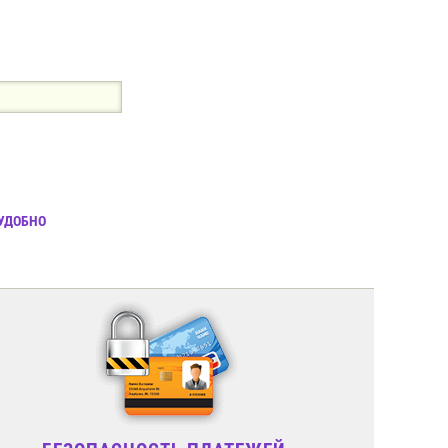
 УДОБНО