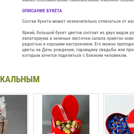
ОПИСАНИЕ БУКЕТА
Состав букета может незначительно отличаться от изо
Яркий, большой букет цветов состоит из двух видов ро
евпаториума и зеленые листочки салала приятно осв
радостью и хорошим настроением. Его можно преподне
цветы на День рождения, годовщину свадьбы или прос
которым хочется поделиться с близким человеком.
ИКАЛЬНЫМ