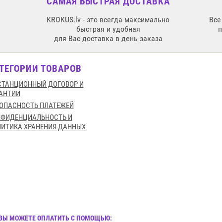
САМАЯ БЫСТРАЯ ДОСТАВКА
KROKUS.lv - это всегда максимально
Все
быстрая и удобная
для Вас доставка в день заказа
ТЕГОРИИ ТОВАРОВ
ТАНЦИОННЫЙ ДОГОВОР И
АНТИИ
ОПАСНОСТЬ ПЛАТЕЖЕЙ
НФИДЕНЦИАЛЬНОСТЬ И
ИТИКА ХРАНЕНИЯ ДАННЫХ
И ВЫ МОЖЕТЕ ОПЛАТИТЬ С ПОМОЩЬЮ: