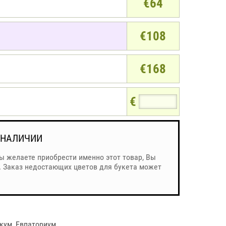
€64
€108
€168
€
 НАЛИЧИИ
Вы желаете приобрести именно этот товар, Вы
. Заказ недостающих цветов для букета может
кум
,
Евпаториум