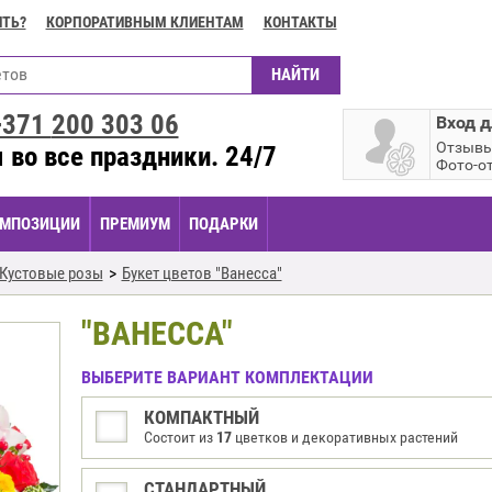
ИТЬ?
КОРПОРАТИВНЫМ КЛИЕНТАМ
КОНТАКТЫ
+371
200 303 06
Вход д
Отзыв
 во все праздники. 24/7
Фото-о
МПОЗИЦИИ
ПРЕМИУМ
ПОДАРКИ
Кустовые розы
Букет цветов "Ванесса"
"ВАНЕССА"
ВЫБЕРИТЕ ВАРИАНТ КОМПЛЕКТАЦИИ
КОМПАКТНЫЙ
Состоит из
17
цветков и декоративных растений
СТАНДАРТНЫЙ