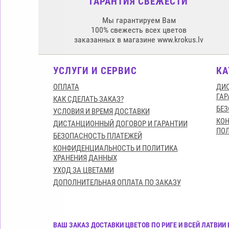
ГАРАНТИЯ СВЕЖЕСТИ
Мы гарантируем Вам
100% свежесть всех цветов
заказанных в магазине www.krokus.lv
УСЛУГИ И СЕРВИС
КА
ОПЛАТА
ДИС
ГАР
КАК СДЕЛАТЬ ЗАКАЗ?
БЕЗ
УСЛОВИЯ И ВРЕМЯ ДОСТАВКИ
КО
ДИСТАНЦИОННЫЙ ДОГОВОР И ГАРАНТИИ
ПОЛ
БЕЗОПАСНОСТЬ ПЛАТЕЖЕЙ
КОНФИДЕНЦИАЛЬНОСТЬ И ПОЛИТИКА
ХРАНЕНИЯ ДАННЫХ
УХОД ЗА ЦВЕТАМИ
ДОПОЛНИТЕЛЬНАЯ ОПЛАТА ПО ЗАКАЗУ
ВАШ ЗАКАЗ ДОСТАВКИ ЦВЕТОВ ПО РИГЕ И ВСЕЙ ЛАТВИ