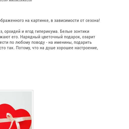
браженного на картинке, в зависимости от сезона!
з, орхидей и ягод гиперикума. Белые зонтики
ежают его. Нарядный цветочный подарок, озарит
сти по любому поводу - на именины, подарить
то так. Потому, что на душе хорошее настроение,