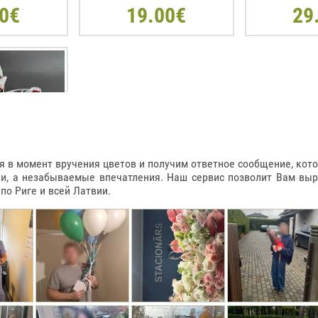
0€
19.00€
29
в момент вручения цветов и получим ответное сообщение, котор
ки, а незабываемые впечатления. Наш сервис позволит Вам вы
о Риге и всей Латвии.
РМЕ СЕРДЦА
 900ГР
0€