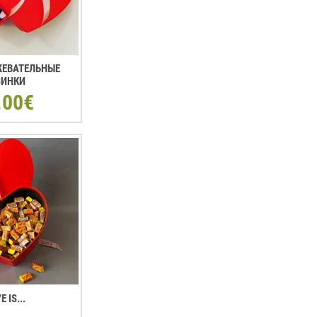
 ЖЕВАТЕЛЬНЫЕ
ЗИНКИ
.00€
E IS...