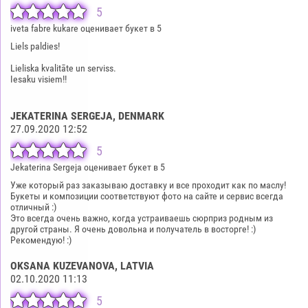
5
iveta fabre kukare оценивает букет в 5
Liels paldies!
Lieliska kvalitāte un serviss.
Iesaku visiem!!
JEKATERINA SERGEJA
, DENMARK
27.09.2020 12:52
5
Jekaterina Sergeja оценивает букет в 5
Уже который раз заказываю доставку и все проходит как по маслу!
Букеты и композиции соответствуют фото на сайте и сервис всегда
отличный :)
Это всегда очень важно, когда устраиваешь сюрприз родным из
другой страны. Я очень довольна и получатель в восторге! :)
Рекомендую! :)
OKSANA KUZEVANOVA
, LATVIA
02.10.2020 11:13
5