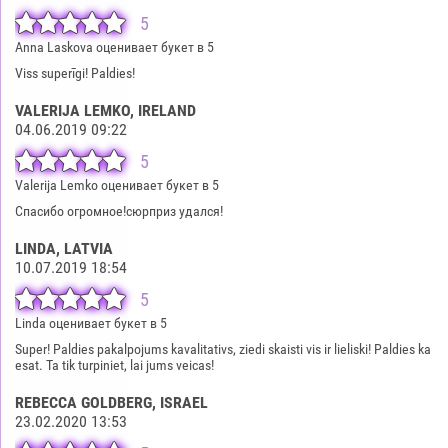
5
Anna Laskova оценивает букет в 5
Viss superīgi! Paldies!
VALERIJA LEMKO
, IRELAND
04.06.2019 09:22
5
Valerija Lemko оценивает букет в 5
Спасибо огромное!сюрприз удался!
LINDA
, LATVIA
10.07.2019 18:54
5
Linda оценивает букет в 5
Super! Paldies pakalpojums kavalitativs, ziedi skaisti vis ir lieliski! Paldies ka
esat. Ta tik turpiniet, lai jums veicas!
REBECCA GOLDBERG
, ISRAEL
23.02.2020 13:53