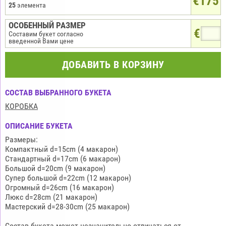
€175
25
элемента
ОСОБЕННЫЙ РАЗМЕР
€
Составим букет согласно
введенной Вами цене
ДОБАВИТЬ В КОРЗИНУ
СОСТАВ ВЫБРАННОГО БУКЕТА
КОРОБКА
ОПИСАНИЕ БУКЕТА
Размеры:
Компактный d=15cm (4 макарон)
Стандартный d=17cm (6 макарон)
Большой d=20cm (9 макарон)
Супер большой d=22cm (12 макарон)
Огромный d=26cm (16 макарон)
Люкс d=28cm (21 макарон)
Мастерский d=28-30cm (25 макарон)
Состав букета может незначительно отличаться от