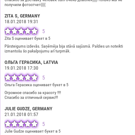
получили фотоотчет((((
ZITA S
, GERMANY
18.01.2018 19:31
5
Zita S оценивает букет в 5
Părsteigums izdevăs. Saņēmēja bija stāvā sajūsmā. Paldies un noteikti
izmantošu šo pakalpojumu arī turpmāk.
ОЛЬГА ГЕРАСИКА
, LATVIA
19.01.2018 17:30
5
Ольга Герасика оценивает букет в 5
Огромное спасибо за красоту !!!!
Спасибо за отличный сервис!!!
JULIE GUDZE
, GERMANY
21.01.2018 01:57
5
Julie Gudze оценивает букет в 5