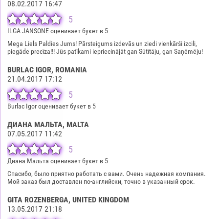
08.02.2017 16:47
5
ILGA JANSONE оценивает букет в 5
Mega Liels Paldies Jums! Pārsteigums izdevās un ziedi vienkārši izcili,
piegāde precīza!!! Jūs patīkami iepriecinājāt gan Sūtītāju, gan Saņēmēju!
BURLAC IGOR
, ROMANIA
21.04.2017 17:12
5
Burlac Igor оценивает букет в 5
ДИАНА МАЛЬТА
, MALTA
07.05.2017 11:42
5
Диана Мальта оценивает букет в 5
Спасибо, было приятно работать с вами. Очень надежная компания.
Мой заказ был доставлен по-английски, точно в указанный срок.
GITA ROZENBERGA
, UNITED KINGDOM
13.05.2017 21:18