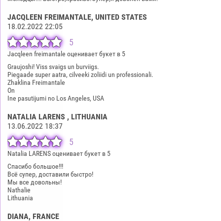
JACQLEEN FREIMANTALE
, UNITED STATES
18.02.2022 22:05
5
Jacqleen freimantale оценивает букет в 5
Graujoshi! Viss svaigs un burviigs.
Piegaade super aatra, cilveeki zoliidi un professionali.
Zhaklina Freimantale
On
Ine pasutijumi no Los Angeles, USA
NATALIA LARENS
, LITHUANIA
13.06.2022 18:37
5
Natalia LARENS оценивает букет в 5
Спасибо большое!!!
Всё супер, доставили быстро!
Мы все довольны!
Nathalie
Lithuania
DIANA
, FRANCE