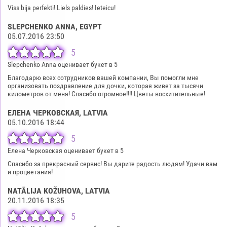
Viss bija perfekti! Liels paldies! Ieteicu!
SLEPCHENKO ANNA
, EGYPT
05.07.2016 23:50
5
Slepchenko Anna оценивает букет в 5
Благодарю всех сотрудников вашей компании, Вы помогли мне
организовать поздравление для дочки, которая живет за тысячи
километров от меня! Спасибо огромное!!!! Цветы восхитительные!
ЕЛЕНА ЧЕРКОВСКАЯ
, LATVIA
05.10.2016 18:44
5
Елена Черковская оценивает букет в 5
Спасибо за прекрасный сервис! Вы дарите радость людям! Удачи вам
и процветания!
NATĀLIJA KOŽUHOVA
, LATVIA
20.11.2016 18:35
5