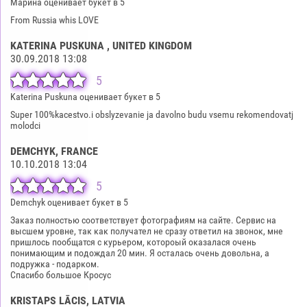
Марина оценивает букет в 5
From Russia whis LOVE
KATERINA PUSKUNA
, UNITED KINGDOM
30.09.2018 13:08
5
Katerina Puskuna оценивает букет в 5
Super 100%kacestvo.i obslyzevanie ja davolno budu vsemu rekomendovatj
molodci
DEMCHYK
, FRANCE
10.10.2018 13:04
5
Demchyk оценивает букет в 5
Заказ полностью соответствует фотографиям на сайте. Сервис на
высшем уровне, так как получател не сразу ответил на звонок, мне
пришлось пообщатся с курьером, котороый оказалася очень
понимающим и подождал 20 мин. Я осталась очень довольна, а
подружка - подарком.
Спасибо большое Кросус
KRISTAPS LĀCIS
, LATVIA