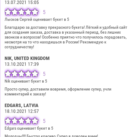
13.07.2021 15:05
5
Лысков Сергей оценивает букет в 5
Благодарю за доставку прекрасного букета! Лёгкий и удобный сайт
для создания заказа, доставка в указанный период, без лишних
звонков и вопросов! Особенно приятно что получилось порадовать,
несмотря на то что находишься в России! Рекомендую к
сотрудничеству!
NIK
, UNITED KINGDOM
13.10.2021 17:39
5
Nik оценивает букет в 5
Просто супер, доставили вовремя, оформление супер, учли
комментарий к заказу!
EDGARS
, LATVIA
18.10.2021 12:57
5
Edgars оценивает букет в 5
Молодцы!!!! Быстро,красиво.Супер,я доволен вами!