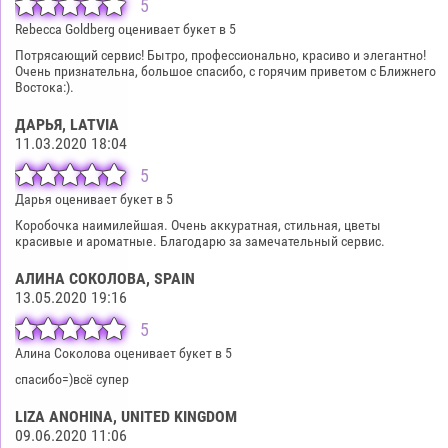
5
Rebecca Goldberg оценивает букет в 5
Потрясающий сервис! Бытро, профессионально, красиво и элегантно!
Очень признательна, большое спасибо, с горячим приветом с Ближнего
Востока:).
ДАРЬЯ
, LATVIA
11.03.2020 18:04
5
Дарья оценивает букет в 5
Коробочка наимилейшая. Очень аккуратная, стильная, цветы
красивые и ароматные. Благодарю за замечательный сервис.
АЛИНА СОКОЛОВА
, SPAIN
13.05.2020 19:16
5
Алина Соколова оценивает букет в 5
спасибо=)всё супер
LIZA ANOHINA
, UNITED KINGDOM
09.06.2020 11:06