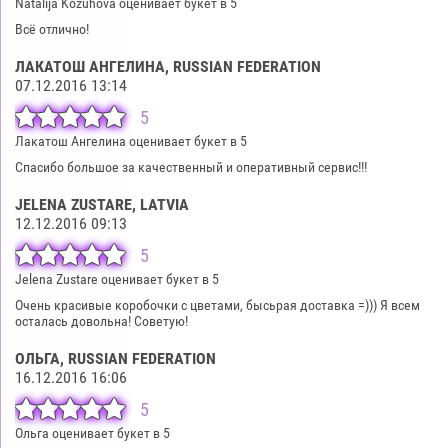
Natālija Kožuhova оценивает букет в 5
Всё отлично!
ЛАКАТОШ АНГЕЛИНА
, RUSSIAN FEDERATION
07.12.2016 13:14
5
Лакатош Ангелина оценивает букет в 5
Спасибо большое за качественный и оперативный сервис!!!
JELENA ZUSTARE
, LATVIA
12.12.2016 09:13
5
Jelena Zustare оценивает букет в 5
Очень красивые коробочки с цветами, бысьрая доставка =))) Я всем
осталась довольна! Советую!
ОЛЬГА
, RUSSIAN FEDERATION
16.12.2016 16:06
5
Ольга оценивает букет в 5