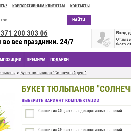
ИТЬ?
КОРПОРАТИВНЫМ КЛИЕНТАМ
КОНТАКТЫ
+371
200 303 06
Вход д
Отзыв
 во все праздники. 24/7
Фото-о
МПОЗИЦИИ
ПРЕМИУМ
ПОДАРКИ
юльпаны
Букет тюльпанов "Солнечный день"
БУКЕТ ТЮЛЬПАНОВ "СОЛНЕЧ
ВЫБЕРИТЕ ВАРИАНТ КОМПЛЕКТАЦИИ
Состоит из
25
цветков и декоративных растений
Состоит из
29
цветков и декоративных растений