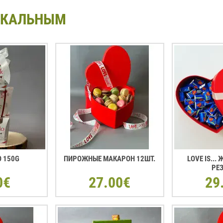
ИКАЛЬНЫМ
O 150G
ПИРОЖНЫЕ МАКАРОН 12ШТ.
LOVE IS...
РЕ
0€
27.00€
29