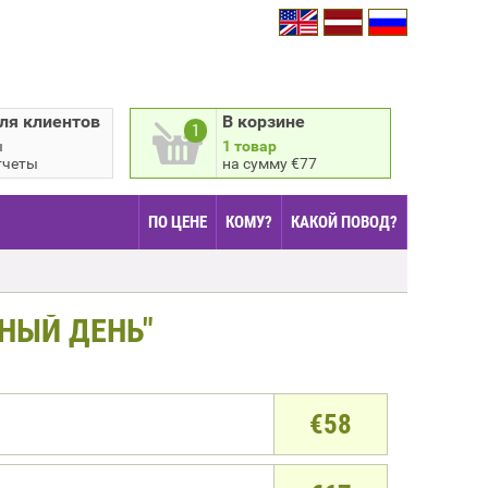
ля клиентов
В корзине
1
ы
1 товар
тчеты
на сумму €77
ПО ЦЕНЕ
КОМУ?
КАКОЙ ПОВОД?
НЫЙ ДЕНЬ"
€
58