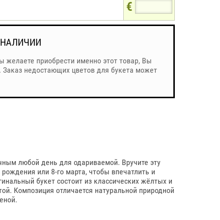
€
 НАЛИЧИИ
Вы желаете приобрести именно этот товар, Вы
. Заказ недостающих цветов для букета может
ным любой день для одариваемой. Вручите эту
рождения или 8-го марта, чтобы впечатлить и
инальный букет состоит из классических жёлтых и
той. Композиция отличается натуральной природной
еной.