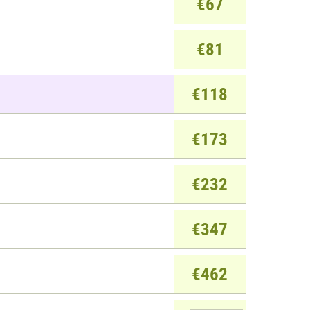
€67
€81
€118
€173
€232
€347
€462