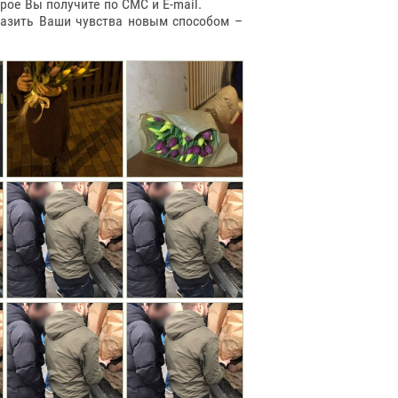
ое Вы получите по СМС и E-mail.
разить Ваши чувства новым способом –