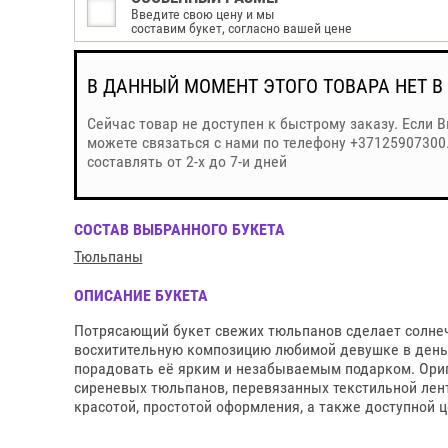
Введите свою цену и мы
составим букет, согласно вашей цене
В ДАННЫЙ МОМЕНТ ЭТОГО ТОВАРА НЕТ В
Сейчас товар не доступен к быстрому заказу. Если 
можете связаться с нами по телефону +37125907300
составлять от 2-х до 7-и дней
СОСТАВ ВЫБРАННОГО БУКЕТА
Тюльпаны
ОПИСАНИЕ БУКЕТА
Потрясающий букет свежих тюльпанов сделает солнеч
восхитительную композицию любимой девушке в день 
порадовать её ярким и незабываемым подарком. Ориг
сиреневых тюльпанов, перевязанных текстильной лен
красотой, простотой оформления, а также доступной ц