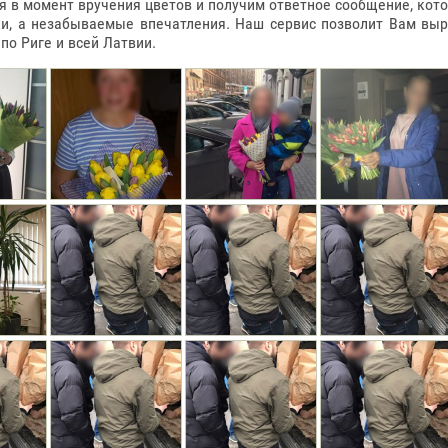
в момент вручения цветов и получим ответное сообщение, котор
ки, а незабываемые впечатления. Наш сервис позволит Вам вы
о Риге и всей Латвии.
РМЕ СЕРДЦА
 900ГР
0€