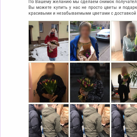
По Вашему желанию мы сделаем снимок получателя 
Вы можете купить у нас не просто цветы и подар
красивыми и незабываемыми цветами с доставкой п
КОРОБКА В ФО
RAFFAELLO
65.0