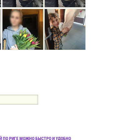
Й ПО РИГЕ МОЖНО БЫСТРО И УДОБНО