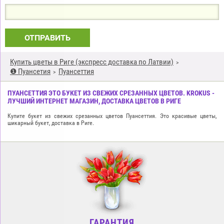
ОТПРАВИТЬ
Купить цветы в Риге (экспресс доставка по Латвии)
❶ Пуансетия
Пуансеттия
ПУАНСЕТТИЯ ЭТО БУКЕТ ИЗ СВЕЖИХ СРЕЗАННЫХ ЦВЕТОВ. KROKUS -
ЛУЧШИЙ ИНТЕРНЕТ МАГАЗИН, ДОСТАВКА ЦВЕТОВ В РИГЕ
Купите букет из свежих срезанных цветов Пуансеттия. Это красивые цветы,
шикарный букет, доставка в Риге.
ГАРАНТИЯ