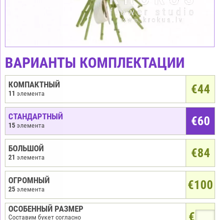
ВАРИАНТЫ КОМПЛЕКТАЦИИ
КОМПАКТНЫЙ
€
44
11
элемента
СТАНДАРТНЫЙ
€60
15
элемента
БОЛЬШОЙ
€84
21
элемента
ОГРОМНЫЙ
€100
25
элемента
ОСОБЕННЫЙ РАЗМЕР
€
Составим букет согласно