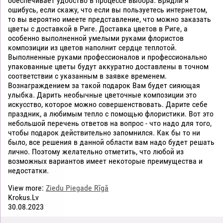
обеспечивает удобство в процессе выбора. Врядли я
ошибусь, если скажу, что если вы пользуетесь интернетом,
то вы вероятно имеете представление, что можно заказать
цветы с доставкой в Риге. Доставка цветов в Риге, а
особенно выполненной умелыми руками флористов
композиции из цветов наполнит сердце теплотой.
Выполненные руками профессионалов и профессионально
упакованные цветы будут аккуратно доставлены в точном
соответствии с указанным в заявке временем.
Вознаграждением за такой подарок Вам будет сияющая
улыбка. Дарить необычные цветочные композиции это
искусство, которое можно совершенствовать. Дарите себе
праздник, а любимым тепло с помощью флористики. Вот это
небольшой перечень ответов на вопрос - что надо для того,
чтобы подарок действительно запомнился. Как бы то ни
было, все решения в данной области вам надо будет решать
лично. Поэтому желательно отметить, что любой из
возможных вариантов имеет некоторые преимущества и
недостатки.
View more:
Ziedu Piegade Rīgā
Krokus.Lv
30.08.2023