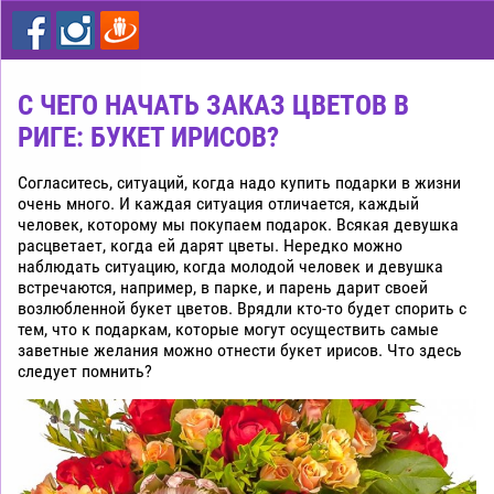
цветы
дешево
Рига
С ЧЕГО НАЧАТЬ ЗАКАЗ ЦВЕТОВ В
РИГЕ: БУКЕТ ИРИСОВ?
Согласитесь, ситуаций, когда надо купить подарки в жизни
очень много. И каждая ситуация отличается, каждый
человек, которому мы покупаем подарок. Всякая девушка
расцветает, когда ей дарят цветы. Нередко можно
наблюдать ситуацию, когда молодой человек и девушка
встречаются, например, в парке, и парень дарит своей
возлюбленной букет цветов. Врядли кто-то будет спорить с
тем, что к подаркам, которые могут осуществить самые
заветные желания можно отнести букет ирисов. Что здесь
следует помнить?