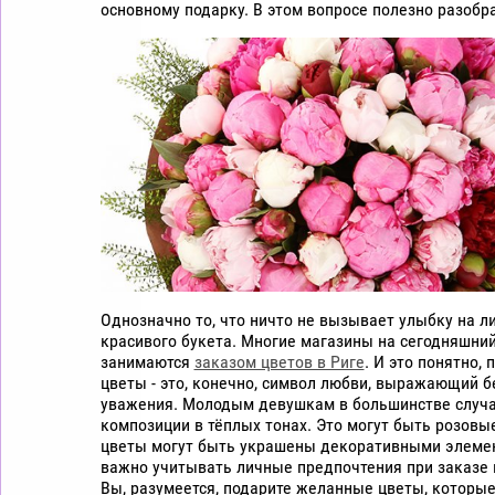
основному подарку. В этом вопросе полезно разобр
цветы
дешево
Рига
Однозначно то, что ничто не вызывает улыбку на ли
красивого букета. Многие магазины на сегодняшни
занимаются
заказом цветов в Риге
. И это понятно, 
цветы - это, конечно, символ любви, выражающий б
уважения. Молодым девушкам в большинстве случа
композиции в тёплых тонах. Это могут быть розовы
цветы могут быть украшены декоративными элеме
важно учитывать личные предпочтения при заказе ц
Вы, разумеется, подарите желанные цветы, которы