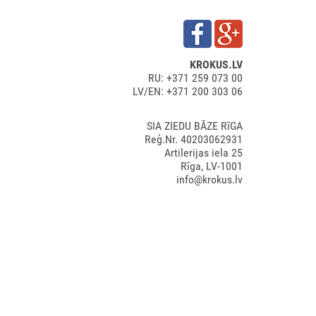
KROKUS.LV
RU: +371 259 073 00
LV/EN: +371 200 303 06
SIA ZIEDU BĀZE RīGA
Reģ.Nr. 40203062931
Artilerijas iela 25
Rīga, LV-1001
info@krokus.lv