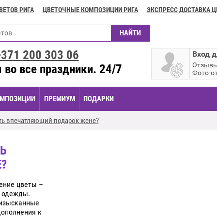
ВЕТОВ РИГА
ЦВЕТОЧНЫЕ КОМПОЗИЦИИ РИГА
ЭКСПРЕСС ДОСТАВКА Ц
+371
200 303 06
Вход д
Отзыв
 во все праздники. 24/7
Фото-о
МПОЗИЦИИ
ПРЕМИУМ
ПОДАРКИ
ить впечатляющий подарок жене?
ТЬ
?
нение цветы –
 одежды.
 изысканные
дополнения к