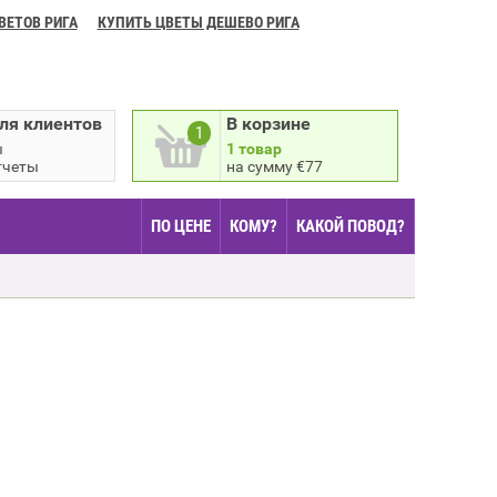
ВЕТОВ РИГА
КУПИТЬ ЦВЕТЫ ДЕШЕВО РИГА
ля клиентов
В корзине
1
ы
1 товар
тчеты
на сумму €77
ПО ЦЕНЕ
КОМУ?
КАКОЙ ПОВОД?