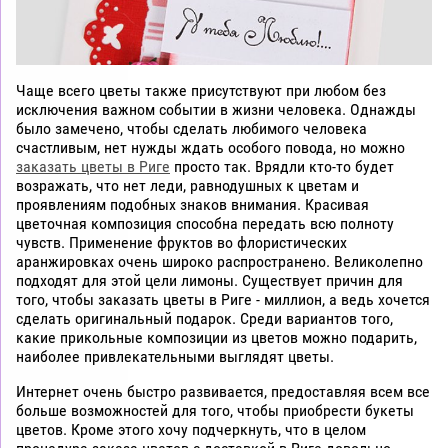
Чаще всего цветы также присутствуют при любом без
исключения важном событии в жизни человека. Однажды
было замечено, чтобы сделать любимого человека
счастливым, нет нужды ждать особого повода, но можно
заказать цветы в Риге
просто так. Врядли кто-то будет
возражать, что нет леди, равнодушных к цветам и
проявлениям подобных знаков внимания. Красивая
цветочная композиция способна передать всю полноту
чувств. Применение фруктов во флористических
аранжировках очень широко распространено. Великолепно
подходят для этой цели лимоны. Существует причин для
того, чтобы заказать цветы в Риге - миллион, а ведь хочется
сделать оригинальный подарок. Среди вариантов того,
какие прикольные композиции из цветов можно подарить,
наиболее привлекательными выглядят цветы.
Интернет очень быстро развивается, предоставляя всем все
больше возможностей для того, чтобы приобрести букеты
цветов. Кроме этого хочу подчеркнуть, что в целом