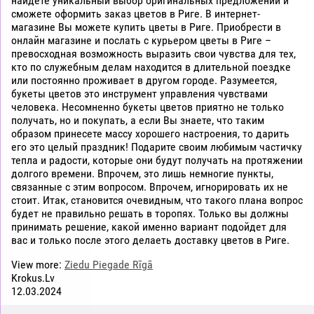
найдете уникальный выбор оригинальных предложений и
сможете оформить заказ цветов в Риге. В интернет-
магазине Вы можете купить цветы в Риге. Приобрести в
онлайн магазине и послать с курьером цветы в Риге –
превосходная возможность выразить свои чувства для тех,
кто по служебным делам находится в длительной поездке
или постоянно проживает в другом городе. Разумеется,
букеты цветов это инструмент управления чувствами
человека. Несомненно букеты цветов приятно не только
получать, но и покупать, а если Вы знаете, что таким
образом принесете массу хорошего настроения, то дарить
его это целый праздник! Подарите своим любимым частичку
тепла и радости, которые они будут получать на протяжении
долгого времени. Впрочем, это лишь немногие пункты,
связанные с этим вопросом. Впрочем, игнорировать их не
стоит. Итак, становится очевидным, что такого плана вопрос
будет не правильно решать в торопях. Только вы должны
принимать решение, какой именно вариант подойдет для
вас и только после этого делаеть доставку цветов в Риге.
View more:
Ziedu Piegade Rīgā
Krokus.Lv
12.03.2024