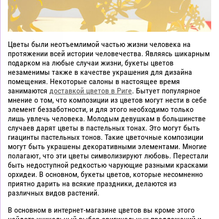
Цветы были неотъемлимой частью жизни человека на
протяжении всей истории человечества. Являясь шикарным
подарком на любые случаи жизни, букеты цветов
незаменимы также в качестве украшения для дизайна
помещения. Некоторые салоны в настоящее время
занимаются
доставкой цветов в Риге
. Бытует популярное
мнение о том, что композиции из цветов могут нести в себе
элемент беззаботности, и для этого необходимо только
лишь увлечь человека. Молодым девушкам в большинстве
случаев дарят цветы в пастельных тонах. Это могут быть
гиацинты пастельных тонов. Такие цветочные композиции
могут быть украшены декоративными элементами. Многие
полагают, что эти цветы символизируют любовь. Перестали
быть недоступной редкостью чарующие разными красками
орхидеи. В основном, букеты цветов, которые несомненно
приятно дарить на всякие праздники, делаются из
различных видов растений.
В основном в интернет-магазине цветов вы кроме этого