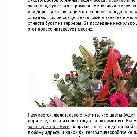
цветы
значения, будет это скромная композиция с весенн
дешево
или дорогая корзина цветов. Конечно, к подаркам, 
обладают силой осуществить самые заветные жел
Рига
отнести букет из герберы. За последние несколько
этот вопрос интересует многих.
Разумеется, желательно отметить, что цветы будут
дарителе, снова и снова когда на них смотрят. Вы 
заказ цветов в Риге
, например, цветы с доставкой в
любому адресу. В какой бы географической точке 