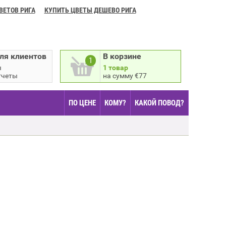
ВЕТОВ РИГА
КУПИТЬ ЦВЕТЫ ДЕШЕВО РИГА
ля клиентов
В корзине
1
ы
1 товар
тчеты
на сумму €77
ПО ЦЕНЕ
КОМУ?
КАКОЙ ПОВОД?