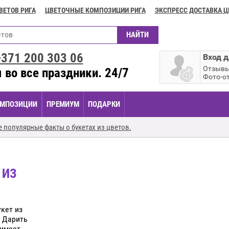
ВЕТОВ РИГА
ЦВЕТОЧНЫЕ КОМПОЗИЦИИ РИГА
ЭКСПРЕСС ДОСТАВКА Ц
+371
200 303 06
Вход д
Отзыв
 во все праздники. 24/7
Фото-о
МПОЗИЦИИ
ПРЕМИУМ
ПОДАРКИ
 популярные факты о букетах из цветов.
 ИЗ
кет из
. Дарить
 имеет