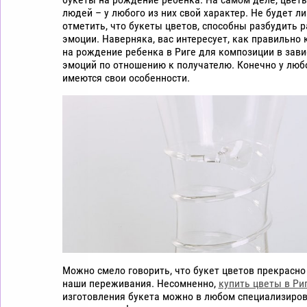
цветы
людей – у любого из них свой характер. Не будет л
дешево
отметить, что букеты цветов, способны разбудить 
эмоции. Наверняка, вас интересует, как правильно 
Рига
на рождение ребенка в Риге для композиции в зави
эмоций по отношению к получателю. Конечно у люб
имеются свои особенности.
Можно смело говорить, что букет цветов прекрасн
наши переживания. Несомненно,
купить цветы в Ри
изготовления букета можно в любом специализиро