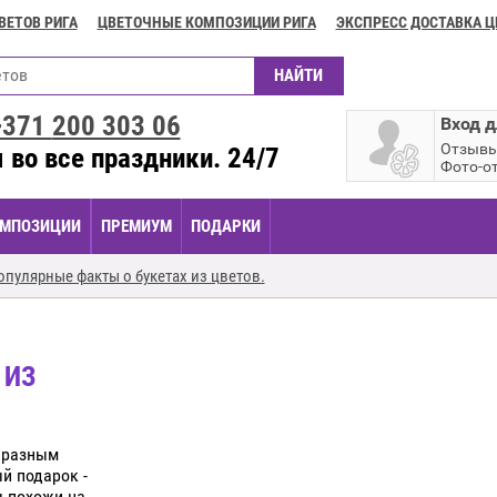
ВЕТОВ РИГА
ЦВЕТОЧНЫЕ КОМПОЗИЦИИ РИГА
ЭКСПРЕСС ДОСТАВКА Ц
+371
200 303 06
Вход д
Отзыв
 во все праздники. 24/7
Фото-о
МПОЗИЦИИ
ПРЕМИУМ
ПОДАРКИ
опулярные факты о букетах из цветов.
 ИЗ
 разным
й подарок -
ы похожи на