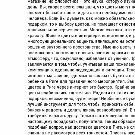
магазине, но флористика – это наука, которую изуч
день. Вы, скорее всего, слышали, что цветы могут н
элемент беззаботности, и для этого необходимо вс
человека. Если Вы думаете, как можно обязательно
подарком, то к выбору цветов, не помешает отнести
максимальной серьезностью. Многие считают, что 
красоту. Живые цветы в интерьере, естественно, иг
многофункционального акцента, влияющего на эсте
решение внутреннего пространства. Именно цветы
возможность постоянно вносить свежие краски в п
атмосферу, что, безусловно, избавляет от уныния. Т
заключается в том, чтобы, учитывая ваши пожелани
композицию, идеально подходящий к ситуации. Теп
интернет-магазинов, где можно заказать букеты н
ребенка в Риге для праздничного мероприятия. Зак
цветов в Риге через интернет это быстро. Крайне в
цветы подбирались тщательно. Радости от таких в
подарков, несомненно, будет море! Необычные буке
лучший инструмент для того, чтобы приносить себе
близким радость и делать жизнь разнообразней. В 
требуется вложить душу. Только в этом случае он сп
настоящему порадовать получателя. Таким образом,
подобный вопрос, как доставка цветов в Риге, не с
сначала не рассмотрев всех тонкостей. Описать все,