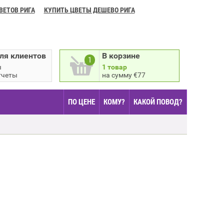
ВЕТОВ РИГА
КУПИТЬ ЦВЕТЫ ДЕШЕВО РИГА
ля клиентов
В корзине
1
ы
1 товар
тчеты
на сумму €77
ПО ЦЕНЕ
КОМУ?
КАКОЙ ПОВОД?