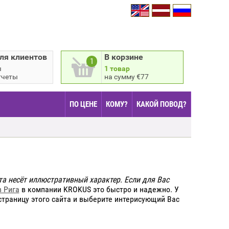
ля клиентов
В корзине
1
ы
1 товар
тчеты
на сумму €77
ПО ЦЕНЕ
КОМУ?
КАКОЙ ПОВОД?
та несёт иллюстративный характер. Если для Вас
 Рига
в компании KROKUS это быстро и надежно. У
 страницу этого сайта и выберите интерисующий Вас