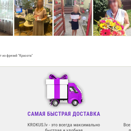
т из фрезий "Красота"
САМАЯ БЫСТРАЯ ДОСТАВКА
KROKUS.lv - это всегда максимально
Все
быстрая и удобная