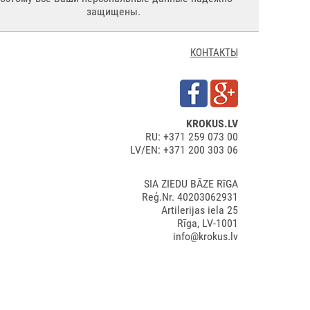
защищены.
КОНТАКТЫ
KROKUS.LV
RU: +371 259 073 00
LV/EN: +371 200 303 06
SIA ZIEDU BĀZE RīGA
Reģ.Nr. 40203062931
Artilerijas iela 25
Rīga, LV-1001
info@krokus.lv