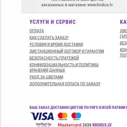
заказанных в магазине www.krokus.lv
УСЛУГИ И СЕРВИС
КА
ОПЛАТА
ДИС
ГАР
КАК СДЕЛАТЬ ЗАКАЗ?
БЕЗ
УСЛОВИЯ И ВРЕМЯ ДОСТАВКИ
КО
ДИСТАНЦИОННЫЙ ДОГОВОР И ГАРАНТИИ
ПОЛ
БЕЗОПАСНОСТЬ ПЛАТЕЖЕЙ
КОНФИДЕНЦИАЛЬНОСТЬ И ПОЛИТИКА
ХРАНЕНИЯ ДАННЫХ
УХОД ЗА ЦВЕТАМИ
ДОПОЛНИТЕЛЬНАЯ ОПЛАТА ПО ЗАКАЗУ
ВАШ ЗАКАЗ ДОСТАВКИ ЦВЕТОВ ПО РИГЕ И ВСЕЙ ЛАТВИ
Все права защищены© 2015-2026
KROKUS.LV