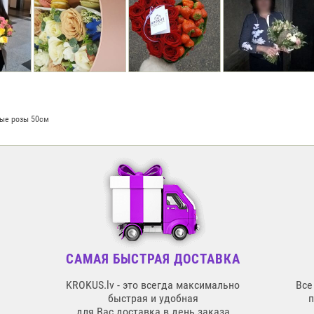
вые розы 50см
САМАЯ БЫСТРАЯ ДОСТАВКА
KROKUS.lv - это всегда максимально
Все
быстрая и удобная
для Вас доставка в день заказа