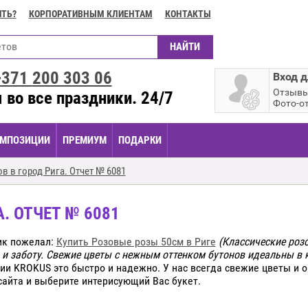
ИТЬ?
КОРПОРАТИВНЫМ КЛИЕНТАМ
КОНТАКТЫ
+371
200 303 06
Вход д
Отзыв
 во все праздники. 24/7
Фото-о
МПОЗИЦИИ
ПРЕМИУМ
ПОДАРКИ
в в город Рига. Отчет № 6081
. ОТЧЕТ № 6081
ик пожелал:
Купить Розовые розы 50см в Риге
(Классические роз
и заботу. Свежие цветы с нежным оттенком бутонов идеальны в 
ии KROKUS это быстро и надежно. У нас всегда свежие цветы и
 сайта и выберите интерисующий Вас букет.