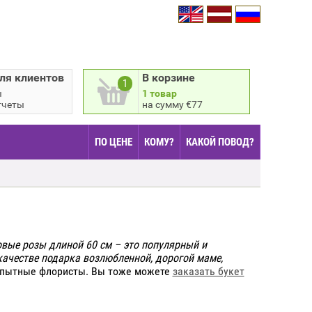
ля клиентов
В корзине
1
ы
1 товар
тчеты
на сумму €77
ПО ЦЕНЕ
КОМУ?
КАКОЙ ПОВОД?
овые розы длиной 60 см – это популярный и
качестве подарка возлюбленной, дорогой маме,
 опытные флористы. Вы тоже можете
заказать букет