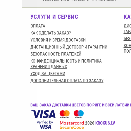
УСЛУГИ И СЕРВИС
КА
ОПЛАТА
ДИС
ГАР
КАК СДЕЛАТЬ ЗАКАЗ?
БЕЗ
УСЛОВИЯ И ВРЕМЯ ДОСТАВКИ
КО
ДИСТАНЦИОННЫЙ ДОГОВОР И ГАРАНТИИ
ПОЛ
БЕЗОПАСНОСТЬ ПЛАТЕЖЕЙ
КОНФИДЕНЦИАЛЬНОСТЬ И ПОЛИТИКА
ХРАНЕНИЯ ДАННЫХ
УХОД ЗА ЦВЕТАМИ
ДОПОЛНИТЕЛЬНАЯ ОПЛАТА ПО ЗАКАЗУ
ВАШ ЗАКАЗ ДОСТАВКИ ЦВЕТОВ ПО РИГЕ И ВСЕЙ ЛАТВИ
Все права защищены© 2015-2026
KROKUS.LV