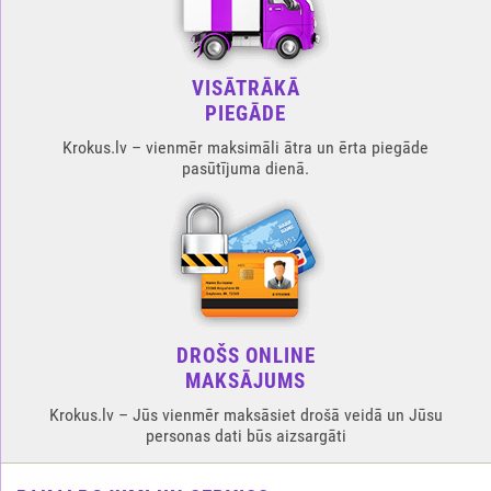
VISĀTRĀKĀ
PIEGĀDE
Krokus.lv – vienmēr maksimāli ātra un ērta piegāde
pasūtījuma dienā.
DROŠS ONLINE
MAKSĀJUMS
Krokus.lv – Jūs vienmēr maksāsiet drošā veidā un Jūsu
personas dati būs aizsargāti