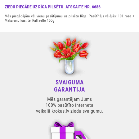
ZIEDU PIEGĀDE UZ RĪGA PILSĒTU. ATSKAITE NR. 6686
Mēs piegādājām vēl vienu pasūtījumu uz pilsētu Rīga. Pasūtītājs vēlējās: 101 roze +
Makarūnu kastīte, Raffaello 150g
SVAIGUMA
GARANTIJA
Mēs garantējam Jums
100% pasūtīto interneta
veikalā krokus.lv ziedu svaigumu.