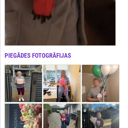
PIEGĀDES FOTOGRĀFIJAS