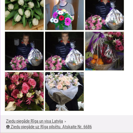
Ziedu piegāde Rīga un visa Latvija
❶ Ziedu piegāde uz Rīga pilsētu. Atskaite Nr. 6686