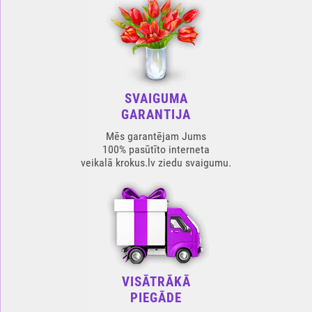
SVAIGUMA
GARANTIJA
Mēs garantējam Jums
100% pasūtīto interneta
veikalā krokus.lv ziedu svaigumu.
VISĀTRĀKĀ
PIEGĀDE