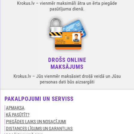
Krokus.lv – vienmēr maksimāli ātra un ērta piegāde
pasūtījuma dienā.
DROŠS ONLINE
MAKSĀJUMS
Krokus.lv – Jūs vienmēr maksāsiet drošā veidā un Jūsu
personas dati būs aizsargāti
PAKALPOJUMI UN SERVISS
APMAKSA
KĀ PASŪTĪT?
PIEGĀDES LAIKS UN NOSACĪJUMI
DISTANCES LĪGUMS UN GARANTIJAS