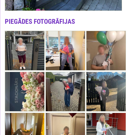
PIEGĀDES FOTOGRĀFIJAS