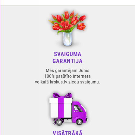
SVAIGUMA
GARANTIJA
Mēs garantējam Jums
100% pasūtīto interneta
veikalā krokus.lv ziedu svaigumu.
VISĀTRĀKĀ