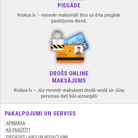
PIEGĀDE
Krokus.lv – vienmēr maksimāli ātra un ērta piegāde
pasūtījuma dienā.
DROŠS ONLINE
MAKSĀJUMS
Krokus.lv – Jūs vienmēr maksāsiet drošā veidā un Jūsu
personas dati būs aizsargāti
PAKALPOJUMI UN SERVISS
APMAKSA
KĀ PASŪTĪT?
PIEGĀDES LAIKS UN NOSACĪJUMI