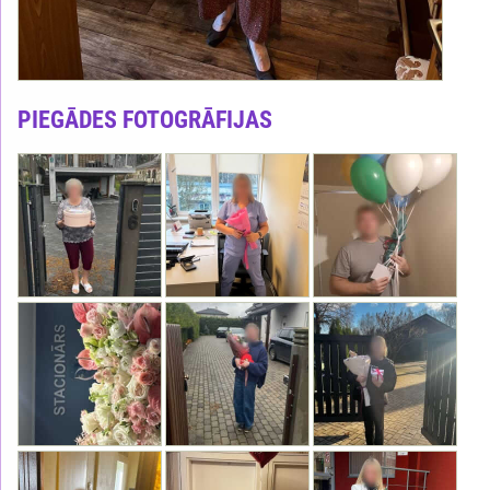
PIEGĀDES FOTOGRĀFIJAS