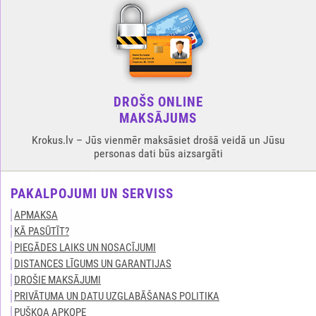
DROŠS ONLINE
MAKSĀJUMS
Krokus.lv – Jūs vienmēr maksāsiet drošā veidā un Jūsu
personas dati būs aizsargāti
PAKALPOJUMI UN SERVISS
APMAKSA
KĀ PASŪTĪT?
PIEGĀDES LAIKS UN NOSACĪJUMI
DISTANCES LĪGUMS UN GARANTIJAS
DROŠIE MAKSĀJUMI
PRIVĀTUMA UN DATU UZGLABĀŠANAS POLITIKA
PUŠĶQA APKOPE