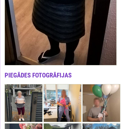
PIEGĀDES FOTOGRĀFIJAS