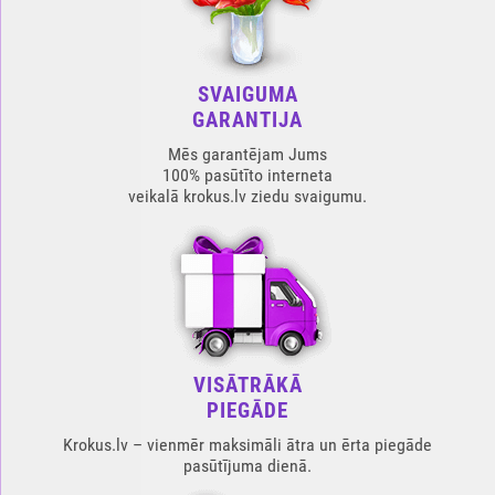
SVAIGUMA
GARANTIJA
Mēs garantējam Jums
100% pasūtīto interneta
veikalā krokus.lv ziedu svaigumu.
VISĀTRĀKĀ
PIEGĀDE
Krokus.lv – vienmēr maksimāli ātra un ērta piegāde
pasūtījuma dienā.