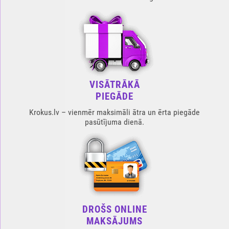
VISĀTRĀKĀ
PIEGĀDE
Krokus.lv – vienmēr maksimāli ātra un ērta piegāde
pasūtījuma dienā.
DROŠS ONLINE
MAKSĀJUMS