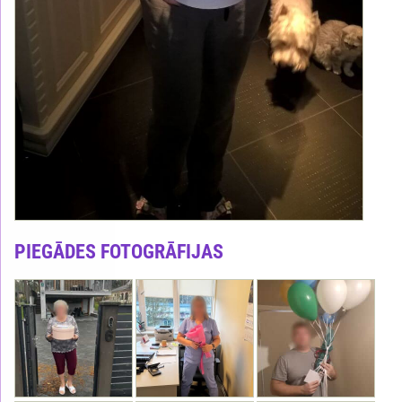
PIEGĀDES FOTOGRĀFIJAS