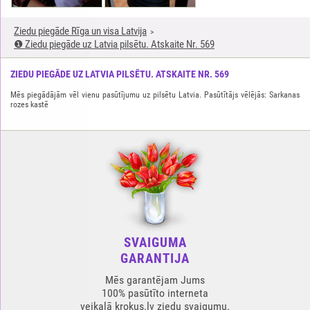
Ziedu piegāde Rīga un visa Latvija
❶ Ziedu piegāde uz Latvia pilsētu. Atskaite Nr. 569
ZIEDU PIEGĀDE UZ LATVIA PILSĒTU. ATSKAITE NR. 569
Mēs piegādājām vēl vienu pasūtījumu uz pilsētu Latvia. Pasūtītājs vēlējās: Sarkanas
rozes kastē
SVAIGUMA
GARANTIJA
Mēs garantējam Jums
100% pasūtīto interneta
veikalā krokus.lv ziedu svaigumu.