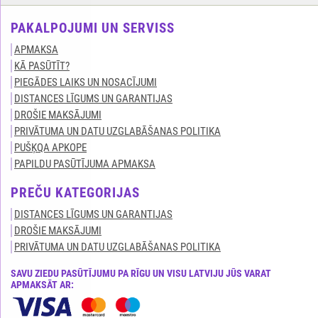
PAKALPOJUMI UN SERVISS
APMAKSA
KĀ PASŪTĪT?
PIEGĀDES LAIKS UN NOSACĪJUMI
DISTANCES LĪGUMS UN GARANTIJAS
DROŠIE MAKSĀJUMI
PRIVĀTUMA UN DATU UZGLABĀŠANAS POLITIKA
PUŠĶQA APKOPE
PAPILDU PASŪTĪJUMA APMAKSA
PREČU KATEGORIJAS
DISTANCES LĪGUMS UN GARANTIJAS
DROŠIE MAKSĀJUMI
PRIVĀTUMA UN DATU UZGLABĀŠANAS POLITIKA
SAVU ZIEDU PASŪTĪJUMU PA RĪGU UN VISU LATVIJU JŪS VARAT
APMAKSĀT AR: