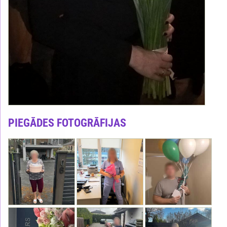
PIEGĀDES FOTOGRĀFIJAS