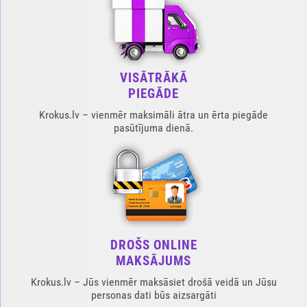
VISĀTRĀKĀ
PIEGĀDE
Krokus.lv – vienmēr maksimāli ātra un ērta piegāde
pasūtījuma dienā.
DROŠS ONLINE
MAKSĀJUMS
Krokus.lv – Jūs vienmēr maksāsiet drošā veidā un Jūsu
personas dati būs aizsargāti