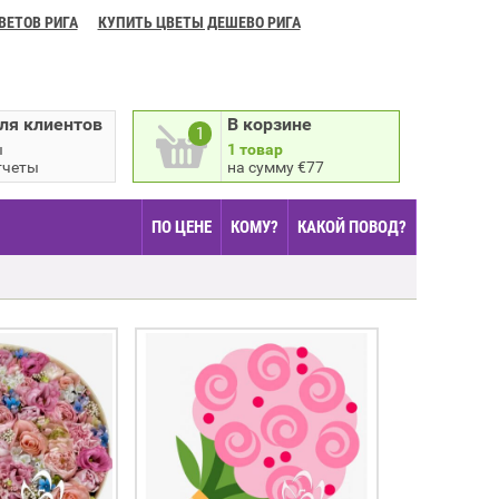
ВЕТОВ РИГА
КУПИТЬ ЦВЕТЫ ДЕШЕВО РИГА
ля клиентов
В корзине
1
ы
1 товар
тчеты
на сумму €77
ПО ЦЕНЕ
КОМУ?
КАКОЙ ПОВОД?