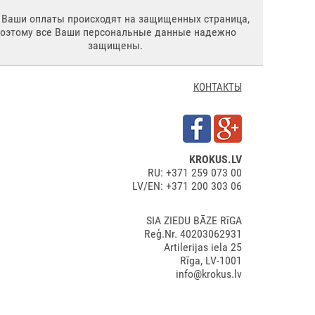
 Ваши оплаты происходят на защищенных страница,
поэтому все Ваши персональные данные надежно
защищены.
КОНТАКТЫ
KROKUS.LV
RU: +371 259 073 00
LV/EN: +371 200 303 06
SIA ZIEDU BĀZE RīGA
Reģ.Nr. 40203062931
Artilerijas iela 25
Rīga, LV-1001
info@krokus.lv