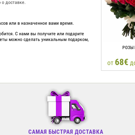
о доставке.
асов или в назначенное вами время.
обится. С нами вы получите или подарите
веты можно сделать уникальным подарком,
РОЗЫ
68€
от
д
САМАЯ БЫСТРАЯ ДОСТАВКА