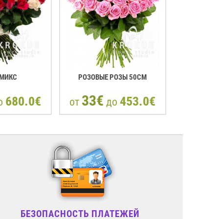
 МИКС
РОЗОВЫЕ РОЗЫ 50СМ
33€
680.0€
453.0€
о
от
до
БЕЗОПАСНОСТЬ ПЛАТЕЖЕЙ