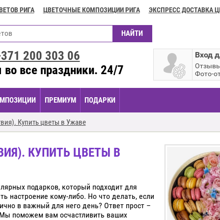
ВЕТОВ РИГА
ЦВЕТОЧНЫЕ КОМПОЗИЦИИ РИГА
ЭКСПРЕСС ДОСТАВКА Ц
+371
200 303 06
Вход д
Отзыв
 во все праздники. 24/7
Фото-о
МПОЗИЦИИ
ПРЕМИУМ
ПОДАРКИ
вия). Купить цветы в Ужаве
ИЯ). КУПИТЬ ЦВЕТЫ В
улярных подарков, который подходит для
ть настроение кому-либо. Но что делать, если
ично в важный для него день? Ответ прост –
 Мы поможем вам осчастливить ваших