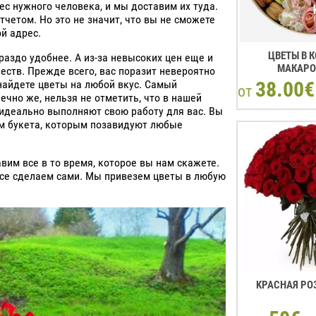
ес нужного человека, и мы доставим их туда.
етом. Но это не значит, что вы не сможете
й адрес.
ЦВЕТЫ В К
раздо удобнее. А из-за невысоких цен еще и
МАКАР
ств. Прежде всего, вас поразит невероятно
38.00€
найдете цветы на любой вкус. Самый
от
ечно же, нельзя не отметить, что в нашей
идеально выполняют свою работу для вас. Вы
ам букета, которым позавидуют любые
вим все в то время, которое вы нам скажете.
все сделаем сами. Мы привезем цветы в любую
KРАСНАЯ РОЗ