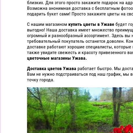
близких. Для этого просто закажите подарок на адр
цветы
Возможна анонимная доставка с бесплатным фотоотч
дешево
подарить букет сами! Просто закажите цветы на сво
Рига
С нашим магазином
купить цветы в Ужаве
будет го
выгодно! Наша доставка имеет множество преимуще
огромный и разнообразный ассортимент. Здесь вы 
требовательный покупатель останется доволен. Кон
доставке работают хорошие специалисты, которые 
также увидите свежесть и красоту привезенного в
цветочные магазины Ужава.
Доставка цветов Ужава
работает быстро. Мы доста
Вам не нужно подстраиваться под наш график, мы 
точку города.