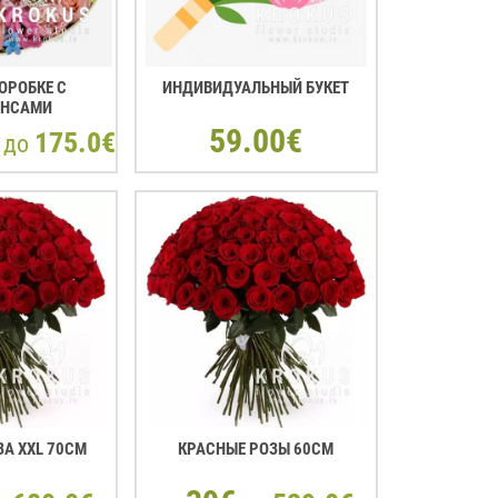
ОРОБКЕ С
ИНДИВИДУАЛЬНЫЙ БУКЕТ
OНCАМИ
59.00€
175.0€
до
А XXL 70СМ
КРАСНЫЕ РОЗЫ 60CM