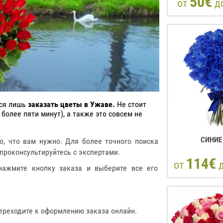
50€
от
д
тся лишь
заказать цветы в Ужаве.
Не стоит
 более пяти минут), а также это совсем не
СИНИЕ
о, что вам нужно. Для более точного поиска
проконсультируйтесь с экспертами.
114€
от
нажмите кнопку заказа и выберите все его
ереходите к оформлению заказа онлайн.