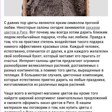
С давних пор цветы являются ярким символом прочной
любви. Некоторые салоны сегодня занимаются
заказом
цветов в Риге
. Вот почему, мы всегда хотим дарить близким
людям необычайные подарки, чтобы нас любили. Правда в
том, что на практике степень воздействия такого подарка
намного эффективнее красивых слов. Каждый человек,
естественно, отличается от других, и для каждого желателен
свой особенный букет, который заставит его прыгать от
счастья. Интернет-салоны цветов предлагают огромное
разнообразие великолепных растений, доставляемых с
разных континентов, а помимо того цветы, выращенные в
теплицах. В большинстве случаев, цветочные композиции,
которые естественно приятно дарить на любые праздники,
изготавливаются из различных видов растений.
Чаще всего в интернет-магазине цветов вы кроме того
найдете широкий ассортимент замечательных предложений
и сможете оформить заказ цветов в Риге. В нашем
материале мы поговорим о том, как купить цветы с