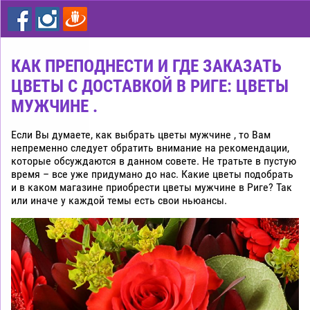
цветы
дешево
Рига
КАК ПРЕПОДНЕСТИ И ГДЕ ЗАКАЗАТЬ
ЦВЕТЫ С ДОСТАВКОЙ В РИГЕ: ЦВЕТЫ
МУЖЧИНЕ .
Если Вы думаете, как выбрать цветы мужчине , то Вам
непременно следует обратить внимание на рекомендации,
которые обсуждаются в данном совете. Не тратьте в пустую
время – все уже придумано до нас. Какие цветы подобрать
и в каком магазине приобрести цветы мужчине в Риге? Так
или иначе у каждой темы есть свои ньюансы.