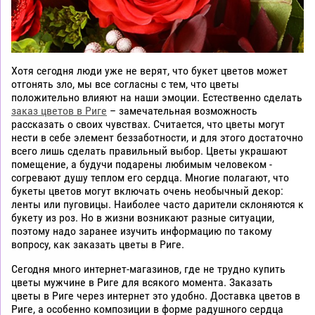
Хотя сегодня люди уже не верят, что букет цветов может
отгонять зло, мы все согласны с тем, что цветы
положительно влияют на наши эмоции. Естественно сделать
заказ цветов в Риге
– замечательная возможность
рассказать о своих чувствах. Считается, что цветы могут
нести в себе элемент беззаботности, и для этого достаточно
всего лишь сделать правильный выбор. Цветы украшают
помещение, а будучи подарены любимым человеком -
согревают душу теплом его сердца. Многие полагают, что
букеты цветов могут включать очень необычный декор:
ленты или пуговицы. Наиболее часто дарители склоняются к
букету из роз. Но в жизни возникают разные ситуации,
поэтому надо заранее изучить информацию по такому
вопросу, как заказать цветы в Риге.
Сегодня много интернет-магазинов, где не трудно купить
цветы мужчине в Риге для всякого момента. Заказать
цветы в Риге через интернет это удобно. Доставка цветов в
Риге, а особенно композиции в форме радушного сердца