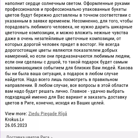
наполнит сердце солнечным светом. Оформленные руками
профессионалов и профессионально упакованные букеты
цветов будут бережно доставлены в точном соответствии с
указанным в заявке временем. Несомненно, для того, чтобы
порадовать любимого человека, не нужно дарить шикарные
цветочные композиции, и можно вложить нежные чувства
даже в очень незатейливые цветочные композиции, от
которых дорогой человек придет в восторг. Не всегда
дорогостоящие цветы являются показателем добрых
намерений, но если они предназначаются любимым людям,
если они сделаны с душой, то такой подарок будет самым
запоминающимся событием для близких Вам людей. Какова
бы ни была ваша ситуация, а подарок в любом случае
найдется. Надо всего лишь посмотреть в правильном
направлении. В любом случае, все вопросы в этой области
вам надо будет решать лично. Главное - удачно выбрать
подходящий именно для Вас вариант и заказать доставку
цветов в Риге, конечно, исходя из Ваших целей.
View more:
Ziedu Piegade Rīgā
Krokus.Lv
26.05.2023
Доставка цветов Рига