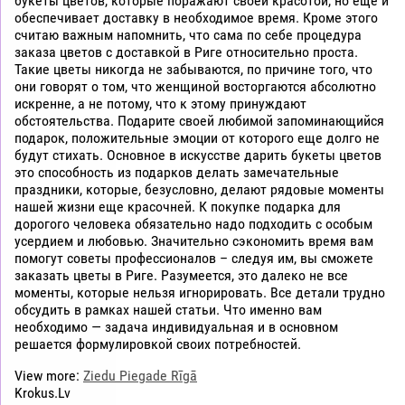
букеты цветов, которые поражают своей красотой, но еще и
обеспечивает доставку в необходимое время. Кроме этого
считаю важным напомнить, что сама по себе процедура
заказа цветов с доставкой в Риге относительно проста.
Такие цветы никогда не забываются, по причине того, что
они говорят о том, что женщиной восторгаются абсолютно
искренне, а не потому, что к этому принуждают
обстоятельства. Подарите своей любимой запоминающийся
подарок, положительные эмоции от которого еще долго не
будут стихать. Основное в искусстве дарить букеты цветов
это способность из подарков делать замечательные
праздники, которые, безусловно, делают рядовые моменты
нашей жизни еще красочней. К покупке подарка для
дорогого человека обязательно надо подходить с особым
усердием и любовью. Значительно сэкономить время вам
помогут советы профессионалов – следуя им, вы сможете
заказать цветы в Риге. Разумеется, это далеко не все
моменты, которые нельзя игнорировать. Все детали трудно
обсудить в рамках нашей статьи. Что именно вам
необходимо — задача индивидуальная и в основном
решается формулировкой своих потребностей.
View more:
Ziedu Piegade Rīgā
Krokus.Lv