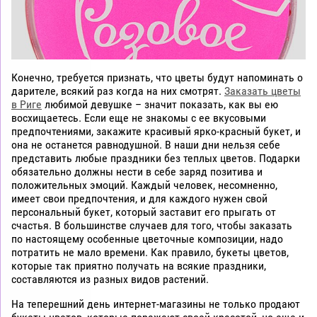
Конечно, требуется признать, что цветы будут напоминать о
дарителе, всякий раз когда на них смотрят.
Заказать цветы
в Риге
любимой девушке – значит показать, как вы ею
восхищаетесь. Если еще не знакомы с ее вкусовыми
предпочтениями, закажите красивый ярко-красный букет, и
она не останется равнодушной. В наши дни нельзя себе
представить любые праздники без теплых цветов. Подарки
обязательно должны нести в себе заряд позитива и
положительных эмоций. Каждый человек, несомненно,
имеет свои предпочтения, и для каждого нужен свой
персональный букет, который заставит его прыгать от
счастья. В большинстве случаев для того, чтобы заказать
по настоящему особенные цветочные композиции, надо
потратить не мало времени. Как правило, букеты цветов,
которые так приятно получать на всякие праздники,
составляются из разных видов растений.
На теперешний день интернет-магазины не только продают