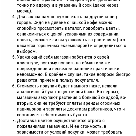
точно по адресу и в указанный срок (даже через
месяц).
Для заказа вам не нужно ехать на другой конец
города. Сидя на диване с чашкой кофе можно
спокойно просмотреть каталог, подобрать цветы,
ознакомиться с ценой, условиями их содержании,
понять, сможете ли вы ухаживать за растением (это
касается горшечных экземпляров) и определиться с
выбором.
Уважающий себя магазин заботится о своей
клиентуре, поэтому попасть на обман или же
поврежденное и несвежее растение практически
невозможно. В крайнем случае, такие вопросы быстро
решаются, причем в пользу покупателя.
Стоимость покупки будет намного ниже, нежели
аналогичный букет с цветочной базы. Во-первых,
магазины закупают растения с большой скидкой, во-
вторых, они не требуют оплаты аренды огромных
павильонов и зарплаты десяткам работников, что и
составляет себестоимость букета.
Доставка цветов осуществляется строго с
пожеланиями заказчика. И ее стоимость, в
зависимости от условий покупки, может требовать