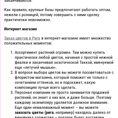
заканчиваются.
Как правило, крупные базы предпочитают работать оптом,
нежели с розницей, потому совершить с ними сделку
практически невозможно.
Интернет магазин
Заказ цветов в Риге
в интернет-магазине имеет множество
положительных моментов:
Ассортимент растений огромен. Там можно купить
практически любой цветок, начиная с простой нежной
фиалки и заканчивая экзотической Таккой, именуемой
еще «летучей мышью».
В вопросе выбора цветов вы можете посоветоваться с
флористом магазина, который поможет не только с
сочетанием оттенков, но и подскажет, какую
композицию лучше всего сделать.
Персонал компании не просто занимается продажей
растений, он знает о них все, и даже больше. Поэтому
каждому экземпляру уделяется должное внимание.
Еще один немаловажный момент – вы можете
заказать цветы (рига
, например) находясь далеко от
виновника торжества – подарок будет доставлен