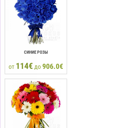
СИНИЕ РОЗЫ
114€
906.0€
от
до