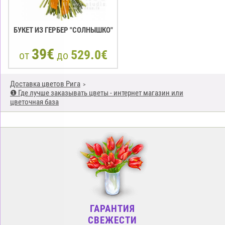
БУКЕТ ИЗ ГЕРБЕР "СОЛНЫШКО"
39€
529.0€
от
до
Доставка цветов Рига
❶ Где лучше заказывать цветы - интернет магазин или
цветочная база
ГАРАНТИЯ
СВЕЖЕСТИ