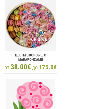
ЦВЕТЫ В КОРОБКЕ С
МАКАРOНCАМИ
38.00€
175.0€
от
до