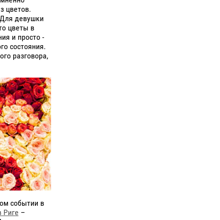
з цветов.
 Для девушки
то цветы в
ия и просто -
го состояния.
ого разговора,
ом событии в
в Риге
–