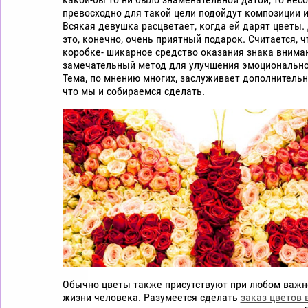
цветы
превосходно для такой цели подойдут композиции и
дешево
Всякая девушка расцветает, когда ей дарят цветы.
это, конечно, очень приятный подарок. Считается, ч
Рига
коробке- шикарное средство оказания знака вниман
замечательный метод для улучшения эмоционально
Тема, по мнению многих, заслуживает дополнительн
что мы и собираемся сделать.
Обычно цветы также присутствуют при любом важн
жизни человека. Разумеется сделать
заказ цветов 