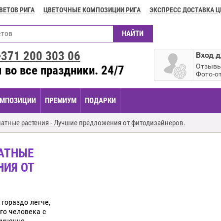
ВЕТОВ РИГА
ЦВЕТОЧНЫЕ КОМПОЗИЦИИ РИГА
ЭКСПРЕСС ДОСТАВКА Ц
+371
200 303 06
Вход д
Отзыв
 во все праздники. 24/7
Фото-о
МПОЗИЦИИ
ПРЕМИУМ
ПОДАРКИ
натные растения - Лучшие предложения от фитодизайнеров.
НАТНЫЕ
НИЯ ОТ
гораздо легче,
го человека с
омненно