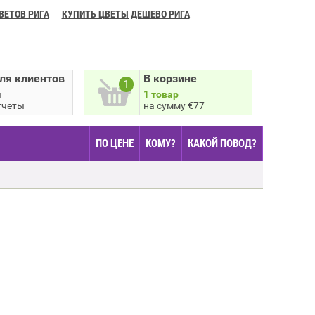
ВЕТОВ РИГА
КУПИТЬ ЦВЕТЫ ДЕШЕВО РИГА
ля клиентов
В корзине
1
ы
1 товар
тчеты
на сумму €77
ПО ЦЕНЕ
КОМУ?
КАКОЙ ПОВОД?