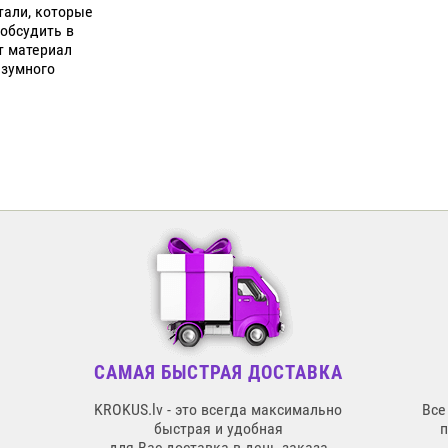
тали, которые
 обсудить в
т материал
азумного
САМАЯ БЫСТРАЯ ДОСТАВКА
KROKUS.lv - это всегда максимально
Все
быстрая и удобная
для Вас доставка в день заказа