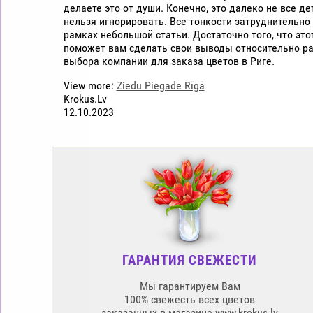
делаете это от души. Конечно, это далеко не все де
нельзя игнорировать. Все тонкости затруднительно
рамках небольшой статьи. Достаточно того, что это
поможет вам сделать свои выводы относительно р
выбора компании для заказа цветов в Риге.
View more:
Ziedu Piegade Rīgā
Krokus.Lv
12.10.2023
ГАРАНТИЯ СВЕЖЕСТИ
Мы гарантируем Вам
100% свежесть всех цветов
заказанных в магазине www.krokus.lv