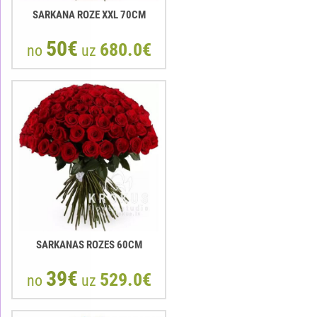
SARKANA ROZE XXL 70CM
50€
680.0€
no
uz
SARKANAS ROZES 60CM
39€
529.0€
no
uz