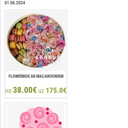
01.06.2024
FLOWERBOX AR MACAROONIEM
38.00€
175.0€
no
uz