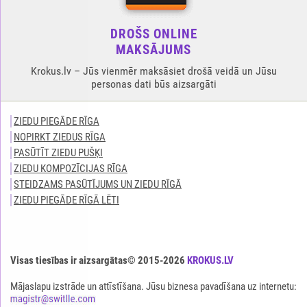
DROŠS ONLINE
MAKSĀJUMS
Krokus.lv – Jūs vienmēr maksāsiet drošā veidā un Jūsu
personas dati būs aizsargāti
ZIEDU PIEGĀDE RĪGA
NOPIRKT ZIEDUS RĪGA
PASŪTĪT ZIEDU PUŠĶI
ZIEDU KOMPOZĪCIJAS RĪGA
STEIDZAMS PASŪTĪJUMS UN ZIEDU RĪGĀ
ZIEDU PIEGĀDE RĪGĀ LĒTI
Visas tiesības ir aizsargātas© 2015-2026
KROKUS.LV
Mājaslapu izstrāde un attīstīšana. Jūsu biznesa pavadīšana uz internetu: