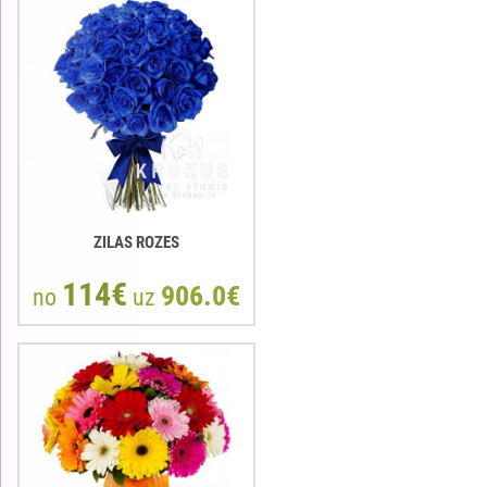
ZILAS ROZES
114€
906.0€
no
uz