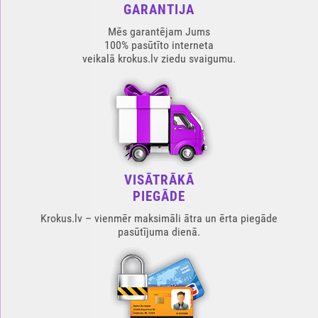
GARANTIJA
Mēs garantējam Jums
100% pasūtīto interneta
veikalā krokus.lv ziedu svaigumu.
VISĀTRĀKĀ
PIEGĀDE
Krokus.lv – vienmēr maksimāli ātra un ērta piegāde
pasūtījuma dienā.