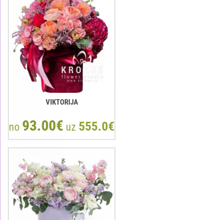
VIKTORIJA
93.00€
555.0€
no
uz