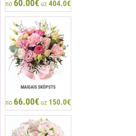
60.00€
404.0€
no
uz
MAIGAIS SKŪPSTS
66.00€
150.0€
no
uz