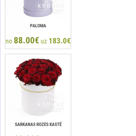
PALOMA
88.00€
183.0€
no
uz
SARKANAS ROZES KASTĒ