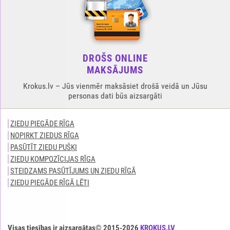
DROŠS ONLINE
MAKSĀJUMS
Krokus.lv – Jūs vienmēr maksāsiet drošā veidā un Jūsu
personas dati būs aizsargāti
ZIEDU PIEGĀDE RĪGA
NOPIRKT ZIEDUS RĪGA
PASŪTĪT ZIEDU PUŠĶI
ZIEDU KOMPOZĪCIJAS RĪGA
STEIDZAMS PASŪTĪJUMS UN ZIEDU RĪGĀ
ZIEDU PIEGĀDE RĪGĀ LĒTI
Visas tiesības ir aizsargātas© 2015-2026
KROKUS.LV