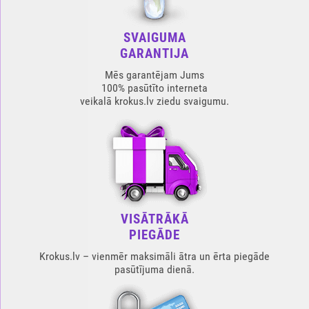
SVAIGUMA
GARANTIJA
Mēs garantējam Jums
100% pasūtīto interneta
veikalā krokus.lv ziedu svaigumu.
VISĀTRĀKĀ
PIEGĀDE
Krokus.lv – vienmēr maksimāli ātra un ērta piegāde
pasūtījuma dienā.