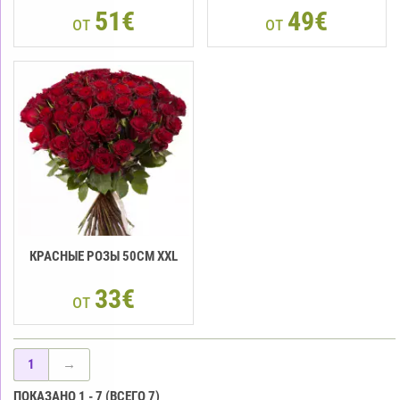
51€
49€
от
от
КРАСНЫЕ РОЗЫ 50СМ XXL
33€
от
1
→
ПОКАЗАНО
1
-
7
(ВСЕГО
7
)