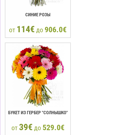
СИНИЕ РОЗЫ
114€
906.0€
от
до
БУКЕТ ИЗ ГЕРБЕР "СОЛНЫШКО"
39€
529.0€
от
до