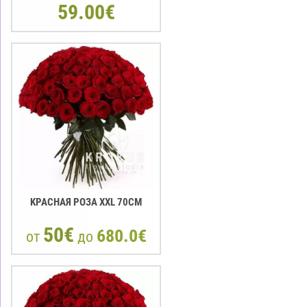
59.00€
KРАСНАЯ РОЗА XXL 70СМ
50€
680.0€
от
до