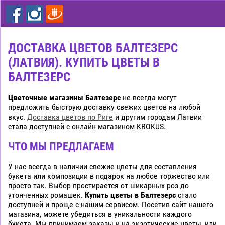
цветы
дешево
Рига
ДОСТАВКА ЦВЕТОВ БАЛТЕЗЕРС
(ЛАТВИЯ). КУПИТЬ ЦВЕТЫ В
БАЛТЕЗЕРС
Цветочные магазины Балтезерс
не всегда могут
предложить быструю доставку свежих цветов на любой
вкус.
Доставка цветов по Риге
и другим городам Латвии
стала доступней с онлайн магазином KROKUS.
ЧТО МЫ ПРЕДЛАГАЕМ
У нас всегда в наличии свежие цветы для составления
букета или композиции в подарок на любое торжество или
просто так. Выбор простирается от шикарных роз до
утонченных ромашек.
Купить цветы в Балтезерс
стало
доступней и проще с нашим сервисом. Посетив сайт нашего
магазина, можете убедиться в уникальности каждого
букета. Мы принимаем заказы и на экзотические цветы, или