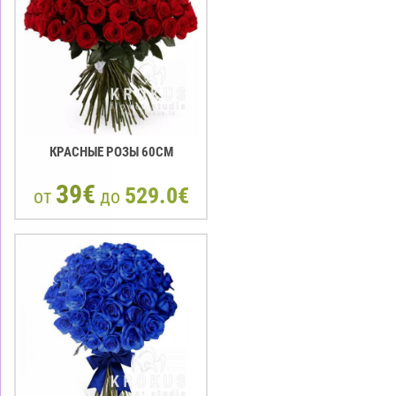
КРАСНЫЕ РОЗЫ 60CM
39€
529.0€
от
до