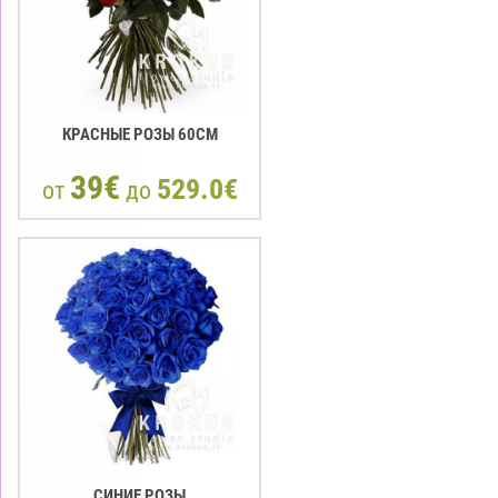
КРАСНЫЕ РОЗЫ 60CM
39€
529.0€
от
до
СИНИЕ РОЗЫ