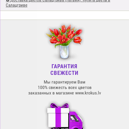
❶ Доставка цветов Салацгрива (Латвия). Купить цветы в
Салацгриве
ГАРАНТИЯ
СВЕЖЕСТИ
Мы гарантируем Вам
100% свежесть всех цветов
заказанных в магазине www.krokus.lv