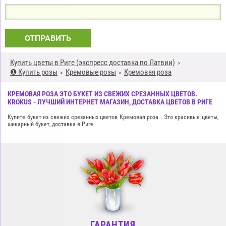
ОТПРАВИТЬ
Купить цветы в Риге (экспресс доставка по Латвии)
❶ Купить розы
Кремовые розы
Кремовая роза
КРЕМОВАЯ РОЗА ЭТО БУКЕТ ИЗ СВЕЖИХ СРЕЗАННЫХ ЦВЕТОВ.
KROKUS - ЛУЧШИЙ ИНТЕРНЕТ МАГАЗИН, ДОСТАВКА ЦВЕТОВ В РИГЕ
Купите букет из свежих срезанных цветов Кремовая роза . Это красивые цветы,
шикарный букет, доставка в Риге.
ГАРАНТИЯ