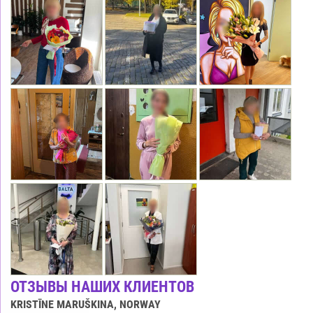
ОТЗЫВЫ НАШИХ КЛИЕНТОВ
KRISTĪNE MARUŠKINA
, NORWAY