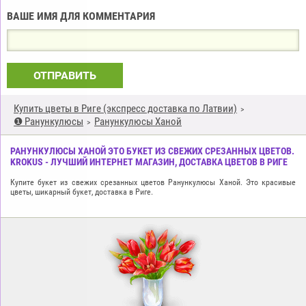
ВАШЕ ИМЯ ДЛЯ КОММЕНТАРИЯ
ОТПРАВИТЬ
Купить цветы в Риге (экспресс доставка по Латвии)
❶ Ранункулюсы
Ранункулюсы Ханой
РАНУНКУЛЮСЫ ХАНОЙ ЭТО БУКЕТ ИЗ СВЕЖИХ СРЕЗАННЫХ ЦВЕТОВ.
KROKUS - ЛУЧШИЙ ИНТЕРНЕТ МАГАЗИН, ДОСТАВКА ЦВЕТОВ В РИГЕ
Купите букет из свежих срезанных цветов Ранункулюсы Ханой. Это красивые
цветы, шикарный букет, доставка в Риге.