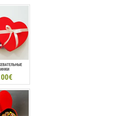
 ЖЕВАТЕЛЬНЫЕ
ЗИНКИ
.00€