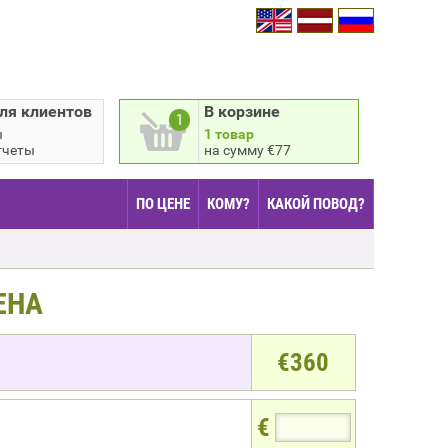
ля клиентов
В корзине
1
ы
1 товар
тчеты
на сумму €77
ПО ЦЕНЕ
КОМУ?
КАКОЙ ПОВОД?
ЕНА
€
360
€