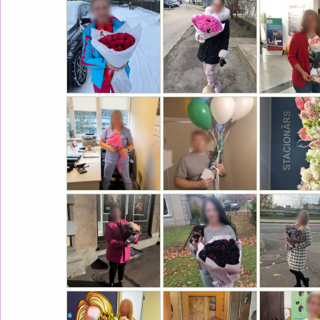
КОРОБКА В ФО
RAFFAELLO
65.0