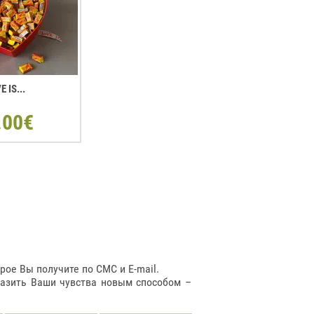
E IS...
.00€
ое Вы получите по СМС и E-mail.
разить Ваши чувства новым способом –