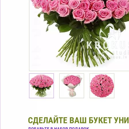
СДЕЛАЙТЕ ВАШ БУКЕТ УН
ДОБАВЬТЕ В НАБОР ПОДАРОК