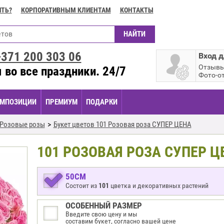
ИТЬ?
КОРПОРАТИВНЫМ КЛИЕНТАМ
КОНТАКТЫ
+371
200 303 06
Вход д
Отзыв
 во все праздники. 24/7
Фото-о
МПОЗИЦИИ
ПРЕМИУМ
ПОДАРКИ
Розовые розы
Букет цветов 101 Розовая роза СУПЕР ЦЕНА
101 РОЗОВАЯ РОЗА СУПЕР Ц
50СМ
Состоит из
101
цветка и декоративных растений
ОСОБЕННЫЙ РАЗМЕР
Введите свою цену и мы
составим букет, согласно вашей цене