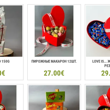
O 150G
ПИРОЖНЫЕ МАКАРОН 12ШТ.
LOVE IS...
РЕ
0€
27.00€
29