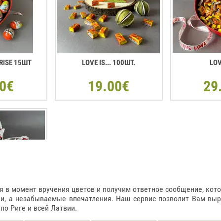
RISE 15ШТ
LOVE IS... 100ШТ.
LOV
0€
19.00€
29
в момент вручения цветов и получим ответное сообщение, котор
ки, а незабываемые впечатления. Наш сервис позволит Вам вы
о Риге и всей Латвии.