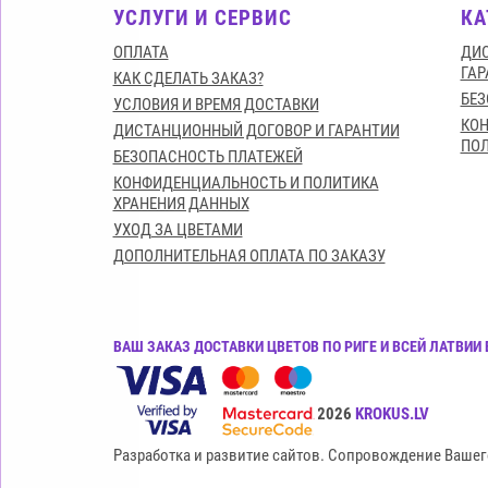
УСЛУГИ И СЕРВИС
КА
ОПЛАТА
ДИС
ГАР
КАК СДЕЛАТЬ ЗАКАЗ?
БЕЗ
УСЛОВИЯ И ВРЕМЯ ДОСТАВКИ
КО
ДИСТАНЦИОННЫЙ ДОГОВОР И ГАРАНТИИ
ПОЛ
БЕЗОПАСНОСТЬ ПЛАТЕЖЕЙ
КОНФИДЕНЦИАЛЬНОСТЬ И ПОЛИТИКА
ХРАНЕНИЯ ДАННЫХ
УХОД ЗА ЦВЕТАМИ
ДОПОЛНИТЕЛЬНАЯ ОПЛАТА ПО ЗАКАЗУ
ВАШ ЗАКАЗ ДОСТАВКИ ЦВЕТОВ ПО РИГЕ И ВСЕЙ ЛАТВИ
Все права защищены© 2015-2026
KROKUS.LV
Разработка и развитие сайтов. Сопровождение Вашег