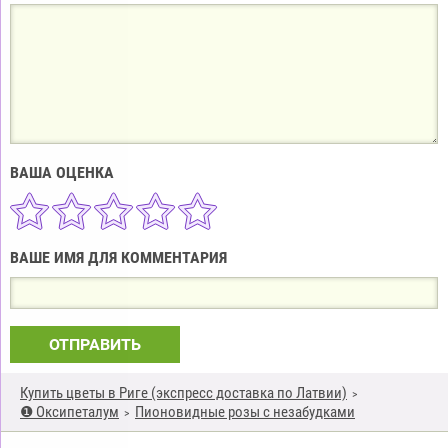
ВАША ОЦЕНКА
ВАШЕ ИМЯ ДЛЯ КОММЕНТАРИЯ
ОТПРАВИТЬ
Купить цветы в Риге (экспресс доставка по Латвии)
❶ Оксипеталум
Пионовидные розы с незабудками