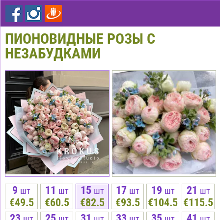
ПИОНОВИДНЫЕ РОЗЫ С
НЕЗАБУДКАМИ
9
11
15
17
19
21
шт
шт
шт
шт
шт
шт
€49.5
€60.5
€82.5
€93.5
€104.5
€115.5
23
25
31
33
35
41
шт
шт
шт
шт
шт
шт