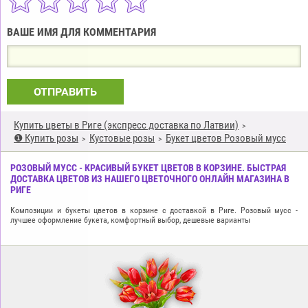
ВАШЕ ИМЯ ДЛЯ КОММЕНТАРИЯ
ОТПРАВИТЬ
Купить цветы в Риге (экспресс доставка по Латвии)
❶ Купить розы
Кустовые розы
Букет цветов Розовый мусс
РОЗОВЫЙ МУСС - КРАСИВЫЙ БУКЕТ ЦВЕТОВ В КОРЗИНЕ. БЫСТРАЯ
ДОСТАВКА ЦВЕТОВ ИЗ НАШЕГО ЦВЕТОЧНОГО ОНЛАЙН МАГАЗИНА В
РИГЕ
Композиции и букеты цветов в корзине с доставкой в Риге. Розовый мусс -
лучшее оформление букета, комфортный выбор, дешевые варианты