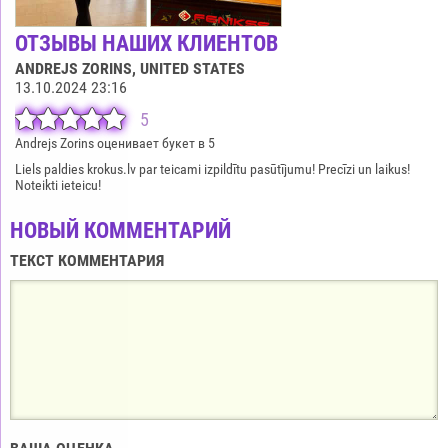
ОТЗЫВЫ НАШИХ КЛИЕНТОВ
ANDREJS ZORINS
, UNITED STATES
13.10.2024 23:16
5
Andrejs Zorins оценивает букет в 5
Liels paldies krokus.lv par teicami izpildītu pasūtījumu! Precīzi un laikus!
Noteikti ieteicu!
НОВЫЙ КОММЕНТАРИЙ
ТЕКСТ КОММЕНТАРИЯ