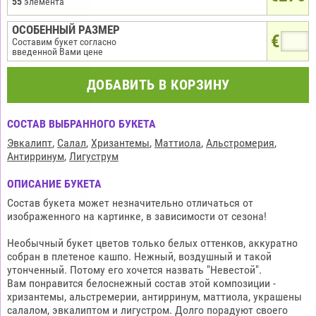
55
элемента
ОСОБЕННЫЙ РАЗМЕР
€
Составим букет согласно
введенной Вами цене
ДОБАВИТЬ В КОРЗИНУ
СОСТАВ ВЫБРАННОГО БУКЕТА
Эвкалипт
,
Салал
,
Хризантемы
,
Маттиола
,
Альстромерия
,
Антирринум
,
Лигуструм
ОПИСАНИЕ БУКЕТА
Состав букета может незначительно отличаться от
изображенного на картинке, в зависимости от сезона!
Необычный букет цветов только белых оттенков, аккуратно
собран в плетеное кашпо. Нежный, воздушный и такой
утонченный. Потому его хочется назвать "Невестой".
Вам понравится белоснежный состав этой композиции -
хризантемы, альстремерии, антирринум, маттиола, украшены
салалом, эвкалиптом и лигустром. Долго порадуют своего