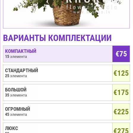
ВАРИАНТЫ КОМПЛЕКТАЦИИ
КОМПАКТНЫЙ
€
75
15
элемента
СТАНДАРТНЫЙ
€125
25
элемента
БОЛЬШОЙ
€175
35
элемента
ОГРОМНЫЙ
€225
45
элемента
ЛЮКС
€275