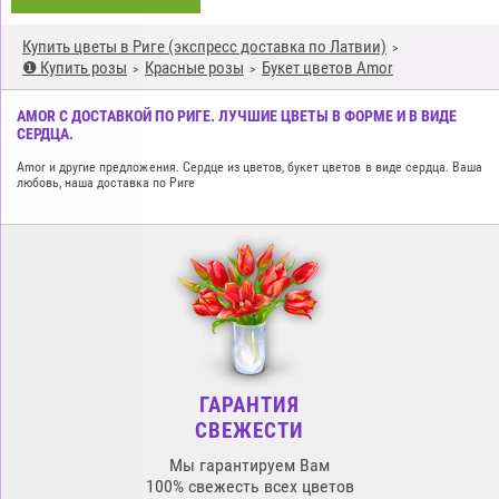
Купить цветы в Риге (экспресс доставка по Латвии)
❶ Купить розы
Красные розы
Букет цветов Amor
AMOR С ДОСТАВКОЙ ПО РИГЕ. ЛУЧШИЕ ЦВЕТЫ В ФОРМЕ И В ВИДЕ
СЕРДЦА.
Amor и другие предложения. Сердце из цветов, букет цветов в виде сердца. Ваша
любовь, наша доставка по Риге
ГАРАНТИЯ
СВЕЖЕСТИ
Мы гарантируем Вам
100% свежесть всех цветов