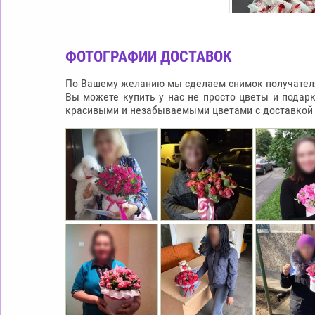
ФОТОГРАФИИ ДОСТАВОК
По Вашему желанию мы сделаем снимок получателя 
Вы можете купить у нас не просто цветы и подар
красивыми и незабываемыми цветами с доставкой п
КОРОБКА В ФО
RAFFAELLO
65.0