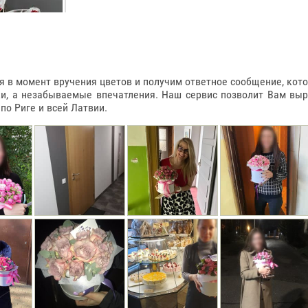
в момент вручения цветов и получим ответное сообщение, котор
ки, а незабываемые впечатления. Наш сервис позволит Вам вы
о Риге и всей Латвии.
РМЕ СЕРДЦА
 900ГР
0€