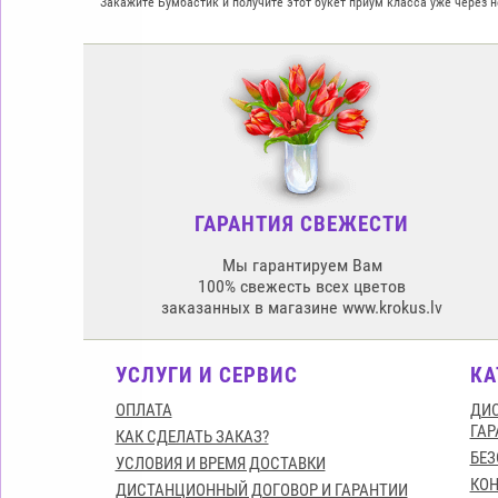
Закажите Бумбастик и получите этот букет приум класса уже через 
ГАРАНТИЯ СВЕЖЕСТИ
Мы гарантируем Вам
100% свежесть всех цветов
заказанных в магазине www.krokus.lv
УСЛУГИ И СЕРВИС
КА
ОПЛАТА
ДИС
ГАР
КАК СДЕЛАТЬ ЗАКАЗ?
БЕЗ
УСЛОВИЯ И ВРЕМЯ ДОСТАВКИ
КО
ДИСТАНЦИОННЫЙ ДОГОВОР И ГАРАНТИИ