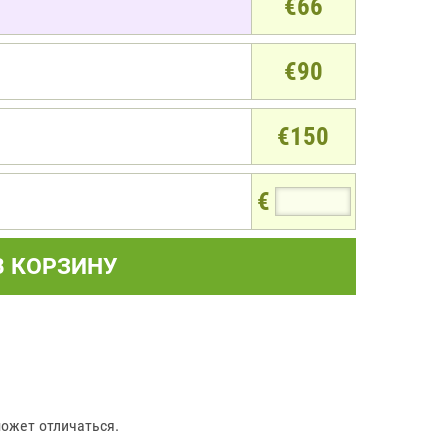
€66
€90
€150
€
В КОРЗИНУ
ожет отличаться.