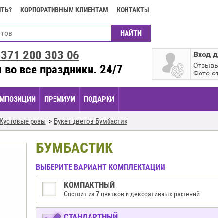
ИТЬ?
КОРПОРАТИВНЫМ КЛИЕНТАМ
КОНТАКТЫ
+371
200 303 06
Вход д
Отзыв
 во все праздники. 24/7
Фото-о
МПОЗИЦИИ
ПРЕМИУМ
ПОДАРКИ
Кустовые розы
Букет цветов Бумбастик
БУМБАСТИК
ВЫБЕРИТЕ ВАРИАНТ КОМПЛЕКТАЦИИ
КОМПАКТНЫЙ
Состоит из
7
цветков и декоративных растений
СТАНДАРТНЫЙ