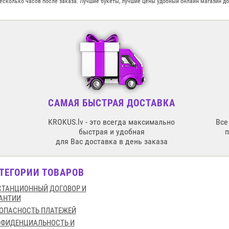
несколько часов после заказа. Лучшие букеты, лучшие цены удобный онлайн магазин д
САМАЯ БЫСТРАЯ ДОСТАВКА
KROKUS.lv - это всегда максимально
Все
быстрая и удобная
для Вас доставка в день заказа
ТЕГОРИИ ТОВАРОВ
ТАНЦИОННЫЙ ДОГОВОР И
АНТИИ
ОПАСНОСТЬ ПЛАТЕЖЕЙ
НФИДЕНЦИАЛЬНОСТЬ И