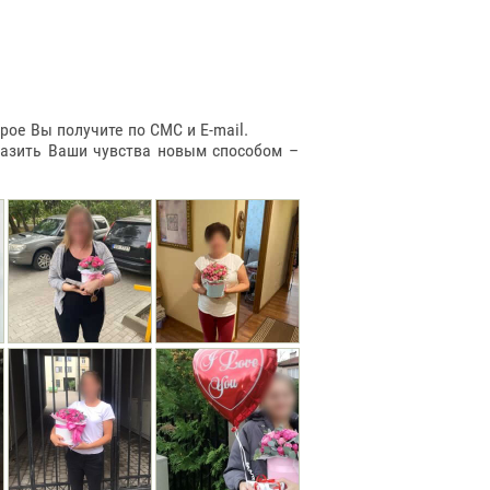
ое Вы получите по СМС и E-mail.
разить Ваши чувства новым способом –