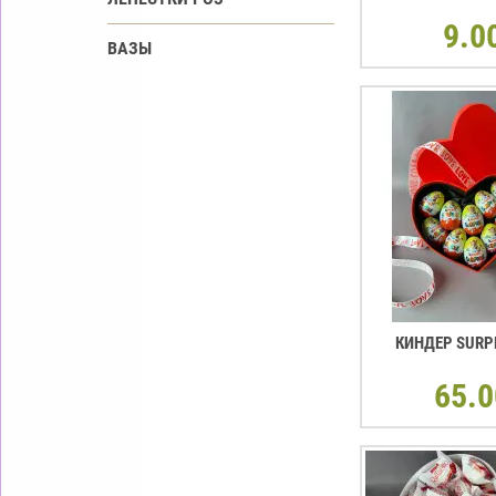
9.0
ВАЗЫ
КИНДЕР SURP
65.0