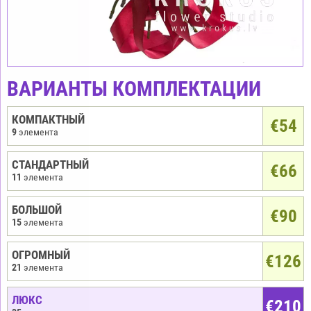
ВАРИАНТЫ КОМПЛЕКТАЦИИ
КОМПАКТНЫЙ
€
54
9
элемента
СТАНДАРТНЫЙ
€66
11
элемента
БОЛЬШОЙ
€90
15
элемента
ОГРОМНЫЙ
€126
21
элемента
ЛЮКС
€210