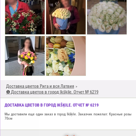
Доставка цветов Рига и вся Латвия
❶ Доставка цветов в город Ikšķile. Отчет № 6219
ДОСТАВКА ЦВЕТОВ В ГОРОД IKŠĶILE. ОТЧЕТ № 6219
Мы доставили еще один заказ в город Ikšķile. Заказчик пожелал: Красные розы
70см