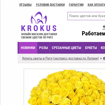
ОТЗЫВЫ
УСЛОВИЯ ДОСТАВКИ
ГАРАНТИИ
КАК ОПЛАТ
Контакты
Условия
доставки
ГАРАНТИИ
Работаем
ОНЛАЙН МАГАЗИН ДОСТАВКИ
СВЕЖИХ ЦВЕТОВ ПО РИГЕ
Как
оплатить?
НОВИНКИ
РОЗЫ
СРЕЗАННЫЕ ЦВЕТЫ
БУКЕТЫ
КО
Как
оформить
Купить цветы в Риге (экспресс доставка по Латвии)
❶
заказ?