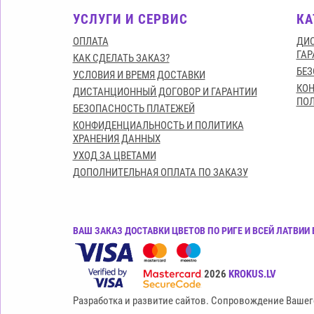
УСЛУГИ И СЕРВИС
КА
ОПЛАТА
ДИС
ГАР
КАК СДЕЛАТЬ ЗАКАЗ?
БЕЗ
УСЛОВИЯ И ВРЕМЯ ДОСТАВКИ
КО
ДИСТАНЦИОННЫЙ ДОГОВОР И ГАРАНТИИ
ПОЛ
БЕЗОПАСНОСТЬ ПЛАТЕЖЕЙ
КОНФИДЕНЦИАЛЬНОСТЬ И ПОЛИТИКА
ХРАНЕНИЯ ДАННЫХ
УХОД ЗА ЦВЕТАМИ
ДОПОЛНИТЕЛЬНАЯ ОПЛАТА ПО ЗАКАЗУ
ВАШ ЗАКАЗ ДОСТАВКИ ЦВЕТОВ ПО РИГЕ И ВСЕЙ ЛАТВИ
Все права защищены© 2015-2026
KROKUS.LV
Разработка и развитие сайтов. Сопровождение Вашег