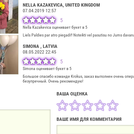
NELLA KAZAKEVICA
, UNITED KINGDOM
07.04.2019 12:57
5
Nella Kazakevica оценивает букет в 5
Liels Paldies par atro piegadi!! Noteikti vel pasutisu no Jums davana
SIMONA
, LATVIA
08.05.2022 22:45
5
Simona оценивает букет в 5
Большое спасибо команде Krokus, заказ выполнен очень опер
безупречный. Очень рекомендую!
ВАША ОЦЕНКА
ВАШЕ ИМЯ ДЛЯ КОММЕНТАРИЯ