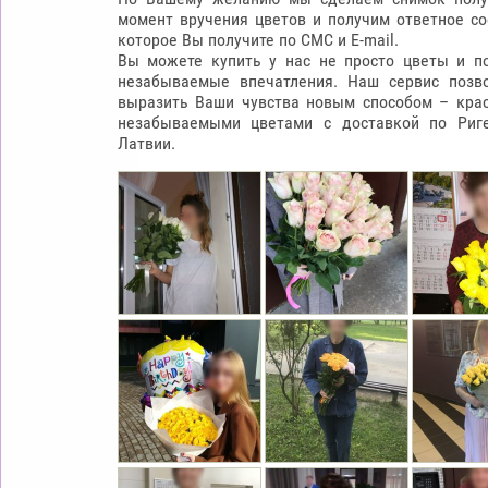
момент вручения цветов и получим ответное со
которое Вы получите по СМС и E-mail.
Вы можете купить у нас не просто цветы и по
КОРОБКА В ФО
незабываемые впечатления. Наш сервис позв
RAFFAELLO
выразить Ваши чувства новым способом – кра
65.0
незабываемыми цветами с доставкой по Риг
Латвии.