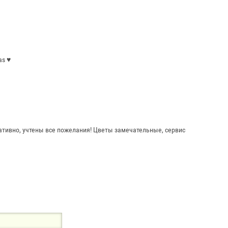
s ♥️
ативно, учтены все пожелания! Цветы замечательные, сервис