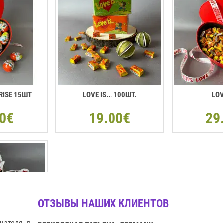
RISE 15ШТ
LOVE IS... 100ШТ.
LOV
0€
19.00€
29
ОТЗЫВЫ НАШИХ КЛИЕНТОВ
чателя в