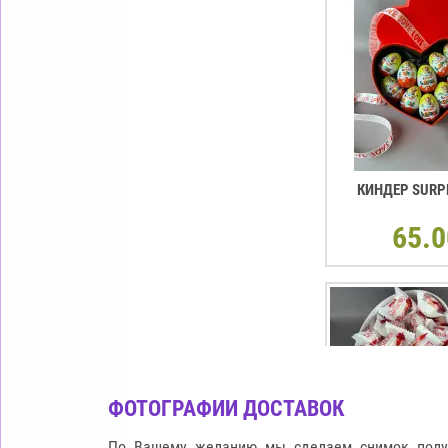
КИНДЕР SURP
65.0
ФОТОГРАФИИ ДОСТАВОК
По Вашему желанию мы сделаем снимок полу