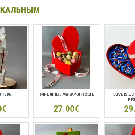
ИКАЛЬНЫМ
O 150G
ПИРОЖНЫЕ МАКАРОН 12ШТ.
LOVE IS...
РЕ
0€
27.00€
29