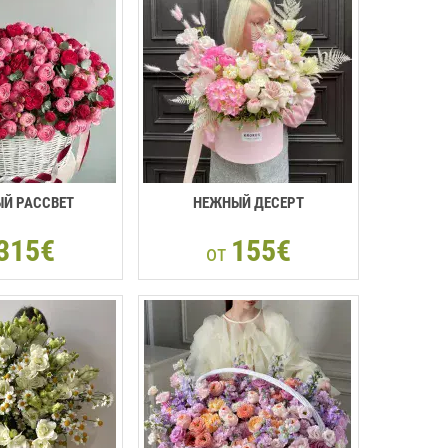
Й РАССВЕТ
НЕЖНЫЙ ДЕСЕРТ
315€
155€
от