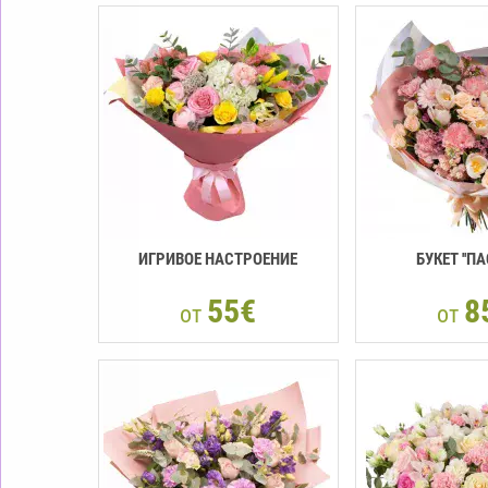
ИГРИВОЕ НАСТРОЕНИЕ
БУКЕТ ''ПА
55€
8
от
от