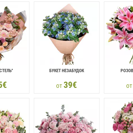
СТЕЛЬ''
БУКЕТ НЕЗАБУДОК
РОЗОВ
5€
39€
от
о