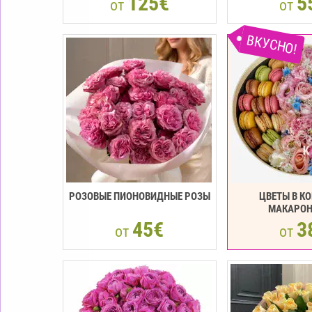
125€
5
от
от
ВКУСНО!
РОЗОВЫЕ ПИОНОВИДНЫЕ РОЗЫ
ЦВЕТЫ В КО
МАКАРO
45€
3
от
от