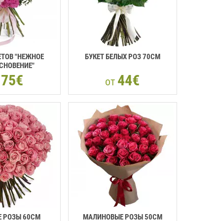
ЕТОВ "НЕЖНОЕ
БУКЕТ БЕЛЫХ РОЗ 70CM
СНОВЕНИЕ"
75€
44€
т
от
 РОЗЫ 60CM
МАЛИНОВЫЕ РОЗЫ 50CM