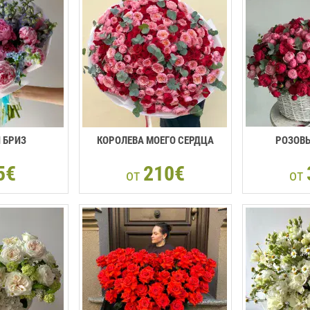
 БРИЗ
КОРОЛЕВА МОЕГО СЕРДЦА
РОЗОВЫ
5€
210€
от
от