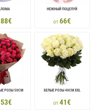
АЛОМА
НЕЖНЫЙ ПОЦЕЛУЙ
88€
66€
т
от
Е РОЗЫ 50СМ
БЕЛЫЕ РОЗЫ 40СМ XXL
53€
41€
т
от