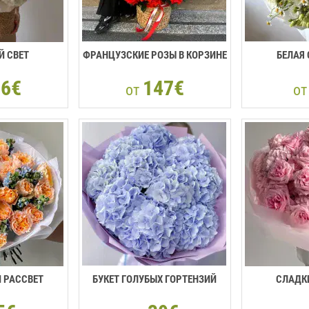
Й СВЕТ
ФРАНЦУЗСКИЕ РОЗЫ В КОРЗИНЕ
БЕЛАЯ
26€
147€
от
о
 РАССВЕТ
БУКЕТ ГОЛУБЫХ ГОРТЕНЗИЙ
СЛАДК