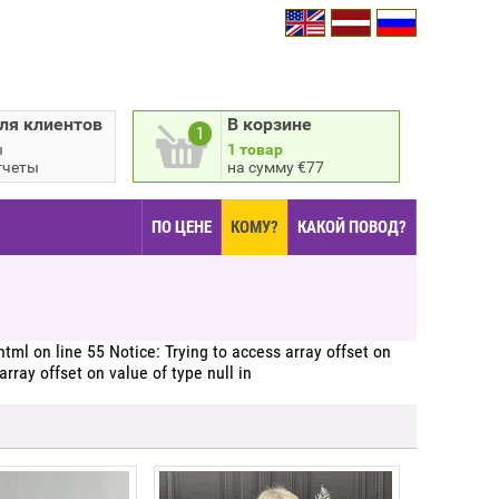
ля клиентов
В корзине
1
ы
1 товар
тчеты
на сумму €77
ПО ЦЕНЕ
КОМУ?
КАКОЙ ПОВОД?
tml on line 55 Notice: Trying to access array offset on
ray offset on value of type null in