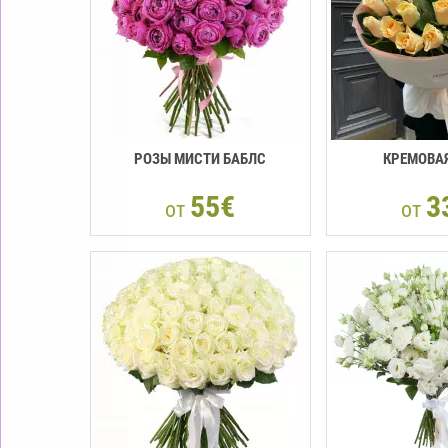
РОЗЫ МИСТИ БАБЛС
КРЕМОВА
55€
3
от
от