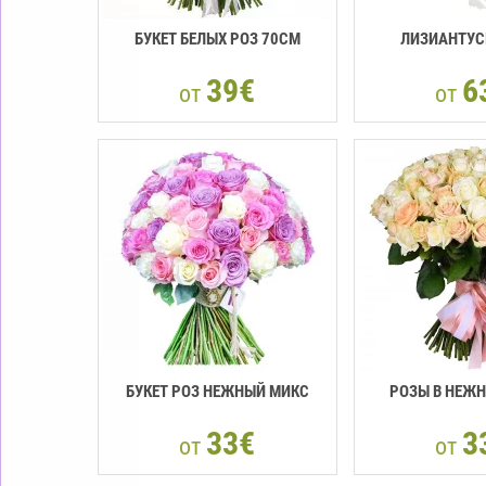
БУКЕТ БЕЛЫХ РОЗ 70СМ
ЛИЗИАНТУС
39€
6
от
от
БУКЕТ РОЗ НЕЖНЫЙ МИКС
РОЗЫ В НЕЖ
33€
3
от
от