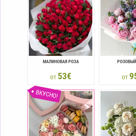
МАЛИНОВАЯ РОЗА
РОЗОВЫЙ
53€
9
от
от
ВКУСНО!